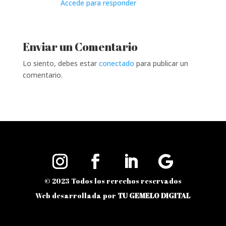
Accede para responder
Enviar un Comentario
Lo siento, debes estar
conectado
para publicar un
comentario.
© 2023 Todos los rerechos reservados
Web desarrollada por
TU GEMELO DIGITAL