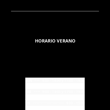
HORARIO VERANO
LUN
9:00 - 14:00 y 17:00 - 19:30
MAR
9:00 - 14:00 y 17:00 - 19:30
MIÉ
9:00 - 14:00 y 17:00 - 19:30
JUE
9:00 - 14:00 y 17:00 - 19:30
VIE
9:00 - 15:00
SÁB
CITA PREVIA