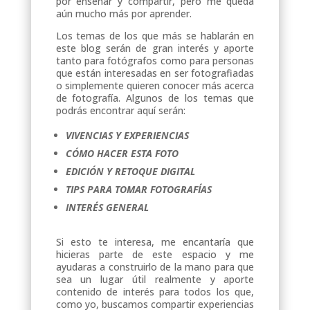
por enseñar y compartir, pero me queda
aún mucho más por aprender.
Los temas de los que más se hablarán en
este blog serán de gran interés y aporte
tanto para fotógrafos como para personas
que están interesadas en ser fotografiadas
o simplemente quieren conocer más acerca
de fotografía. Algunos de los temas que
podrás encontrar aquí serán:
VIVENCIAS Y EXPERIENCIAS
CÓMO HACER ESTA FOTO
EDICIÓN Y RETOQUE DIGITAL
TIPS PARA TOMAR FOTOGRAFÍAS
INTERÉS GENERAL
Si esto te interesa, me encantaría que
hicieras parte de este espacio y me
ayudaras a construirlo de la mano para que
sea un lugar útil realmente y aporte
contenido de interés para todos los que,
como yo, buscamos compartir experiencias