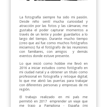
La fotografía siempre ha sido mi pasión.
Desde niño sentí mucha curiosidad y
atracción por las fotos y las cámaras; me
gustaba el poder capturar momentos a
través de un lente y poder guardarlos a lo
largo del tiempo. Durante mucho tiempo
(creo que así fue como muchos fotógrafos
iniciamos) fui el fotógrafo de las reuniones
con familiares, con amigos y demás
eventos donde estuve presente.
Lo que inició como hobbie me llevó en
2016 a iniciar estudios como fotógrafo en
mi ciudad natal y a obtener un título como
profesional en fotografía y retoque digital;
lo que me abrió las puertas para trabajar
con diferentes personas y empresas de mi
región.
El trabajo realizado en mi país me
permitió
en 2017 emprender un viaje que
me trajo a Pamplona - España (mi