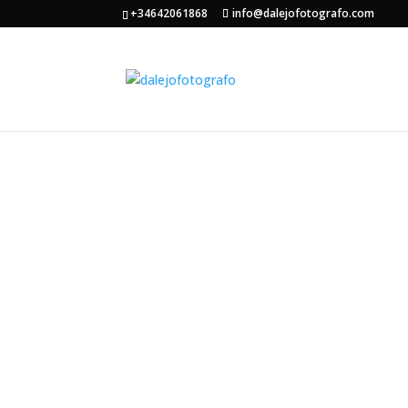
+34642061868
info@dalejofotografo.com