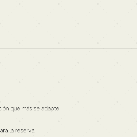
ción que más se adapte
ra la reserva.