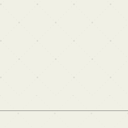
Alquila nuestro 
crea contenido de
Tarifa