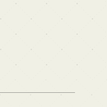
estudio fotográfico profesional y
 calidad.
s
Visita virtual