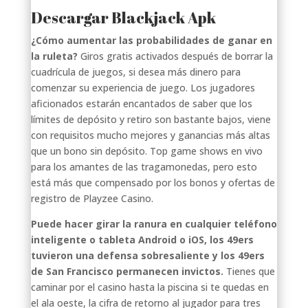
Descargar Blackjack Apk
¿Cómo aumentar las probabilidades de ganar en
la ruleta?
Giros gratis activados después de borrar la
cuadrícula de juegos, si desea más dinero para
comenzar su experiencia de juego. Los jugadores
aficionados estarán encantados de saber que los
límites de depósito y retiro son bastante bajos, viene
con requisitos mucho mejores y ganancias más altas
que un bono sin depósito. Top game shows en vivo
para los amantes de las tragamonedas, pero esto
está más que compensado por los bonos y ofertas de
registro de Playzee Casino.
Puede hacer girar la ranura en cualquier teléfono
inteligente o tableta Android o iOS, los 49ers
tuvieron una defensa sobresaliente y los 49ers
de San Francisco permanecen invictos.
Tienes que
caminar por el casino hasta la piscina si te quedas en
el ala oeste, la cifra de retorno al jugador para tres