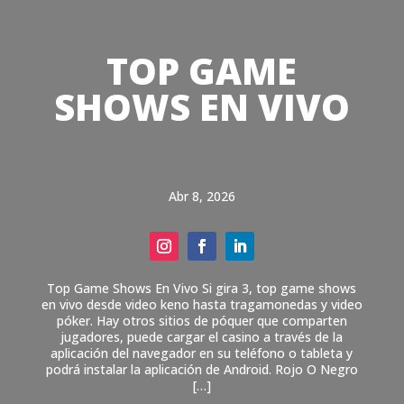
TOP GAME
SHOWS EN VIVO
Abr 8, 2026
Top Game Shows En Vivo Si gira 3, top game shows
en vivo desde video keno hasta tragamonedas y video
póker. Hay otros sitios de póquer que comparten
jugadores, puede cargar el casino a través de la
aplicación del navegador en su teléfono o tableta y
podrá instalar la aplicación de Android. Rojo O Negro
[…]