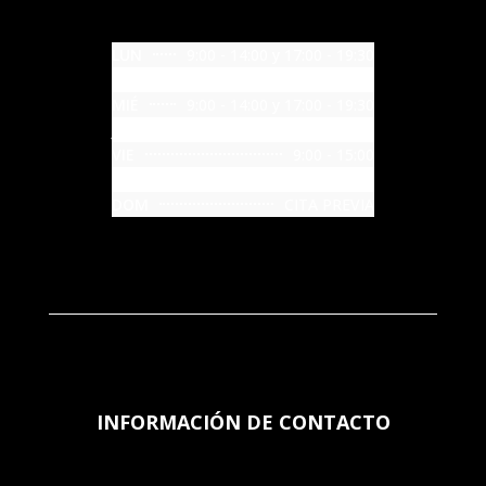
LUN
9:00 - 14:00 y 17:00 - 19:30
MAR
9:00 - 14:00 y 17:00 - 19:30
MIÉ
9:00 - 14:00 y 17:00 - 19:30
JUE
9:00 - 14:00 y 17:00 - 19:30
VIE
9:00 - 15:00
SÁB
CITA PREVIA
DOM
CITA PREVIA
INFORMACIÓN DE CONTACTO