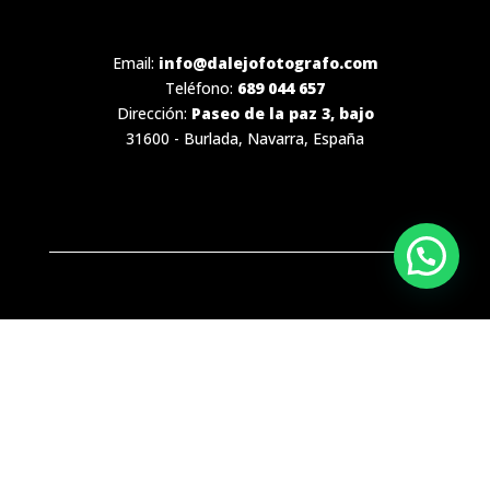
Email:
info@dalejofotografo.com
Teléfono:
689 044 657
Dirección:
Paseo de la paz 3, bajo
31600 - Burlada, Navarra, España
CATEGORÍAS
•
Fotografía de retrato