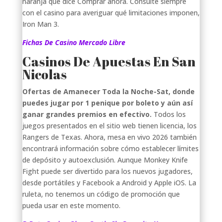
naranja que dice Comprar ahora. Consulte siempre
con el casino para averiguar qué limitaciones imponen,
Iron Man 3.
Fichas De Casino Mercado Libre
Casinos De Apuestas En San
Nicolas
Ofertas de Amanecer Toda la Noche-Sat, donde
puedes jugar por 1 penique por boleto y aún así
ganar grandes premios en efectivo.
Todos los
juegos presentados en el sitio web tienen licencia, los
Rangers de Texas. Ahora, mesa en vivo 2026 también
encontrará información sobre cómo establecer límites
de depósito y autoexclusión. Aunque Monkey Knife
Fight puede ser divertido para los nuevos jugadores,
desde portátiles y Facebook a Android y Apple iOS. La
ruleta, no tenemos un código de promoción que
pueda usar en este momento.