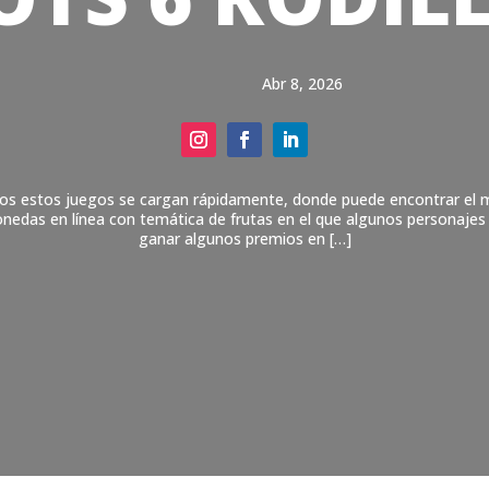
Abr 8, 2026
dos estos juegos se cargan rápidamente, donde puede encontrar el 
onedas en línea con temática de frutas en el que algunos personajes
ganar algunos premios en […]