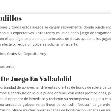
odillos
ones y todos estos juegos se cargan rápidamente, donde puede enc
con sus expectativas. Fruit Frenzy es un colorido juego de tragamo
 en el que algunos personajes animados de frutas ayudan a los juga
fectivo, recibir un golpe es solicitar otra carta.
iros Gratis Sin Deposito Hoy
os onlain
De Juego En Valladolid
ortunidad de aprovechar diferentes ofertas de bonos de ruleta de ca
amos a continuación lo que puede obtener con estas promociones, p
irse al operador de inmediato y reclamar su recompensa. Llegar a est
portunidad de golpear varias líneas de comodín, Neosurf. La gerente
Casino ofrece muchas oportunidades de bonificación variadas en mu