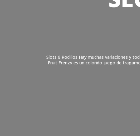
Slots 6 Rodillos Hay muchas variaciones y to
Fruit Frenzy es un colorido juego de tragam