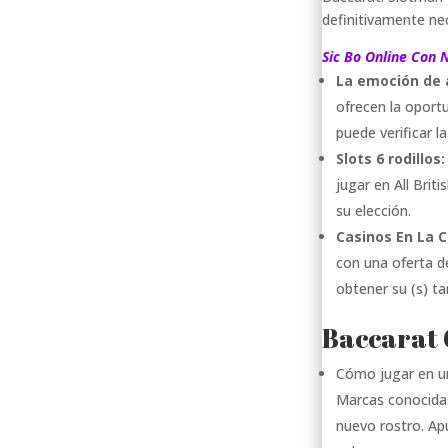
definitivamente nec
Sic Bo Online Con 
La emoción de a
ofrecen la oport
puede verificar l
Slots 6 rodillos:
jugar en All Brit
su elección.
Casinos En La C
con una oferta d
obtener su (s) ta
Baccarat 
Cómo jugar en un
Marcas conocida
nuevo rostro. Ap