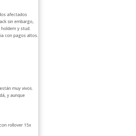
ados afectados
jack sin embargo,
 holdem y stud.
ia con pagos altos.
están muy vivos.
adá, y aunque
on rollover 15x