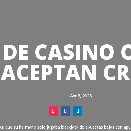
S DE CASINO 
 ACEPTAN CR
Abr 8, 2026
Así que su hermano solo jugaba blackjack de apuestas bajas con ap