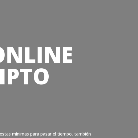
ONLINE
IPTO
uestas mínimas para pasar el tiempo, también