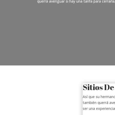
querrá averiguar si hay una tarifa para cerrar
Sitios D
Así que su hermano
también querrá aver
ser una experienci