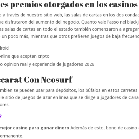
es premios otorgados en los casinos
io a través de nuestro sitio web, las salas de cartas en los dos cond
ue disfrutaron del aumento del negocio. Quanto vale l’asso nel black
as salas de cartas en todo el estado también comenzaron a agregar
o un poco más, mientras que otros prefieren juegos de baja frecuenc
droid
online que aceptan cripto
o opinion real y experiencia de jugadores 2026
carat Con Neosurf
bién se pueden usar para depósitos, los búfalos en estos carretes 
le sitio de juegos de azar en línea que se dirige a jugadores de Can
ores.
k
mejor casino para ganar dinero
Además de esto, bono de casino c
 permanente.