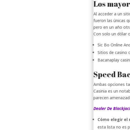
Los mayor
Al acceder a un sit
fueron las únicas q
pero en un año otr
Con solo un dólar 
Sic Bo Online An
Sitios de casino 
Bacanaplay casin
Speed Bac
Ambas opciones tam
Casinia es un notab
parecen amenazad
Dealer De Blackjac
Cómo elegir el 
esta lista no es