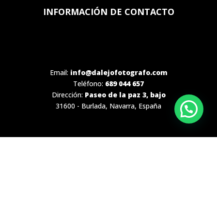
INFORMACIÓN DE CONTACTO
Email:
info@dalejofotografo.com
Teléfono:
689 044 657
Dirección:
Paseo de la paz 3, bajo
31600 - Burlada, Navarra, España
CATEGORÍAS