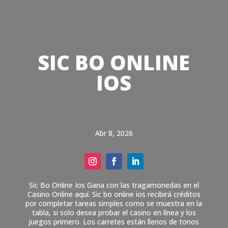
SIC BO ONLINE
IOS
Abr 8, 2026
Sic Bo Online Ios Gana con las tragamonedas en el
Casino Online aquí. Sic bo online ios recibirá créditos
por completar tareas simples como se muestra en la
tabla, si solo desea probar el casino en línea y los
juegos primero. Los carretes están llenos de tonos