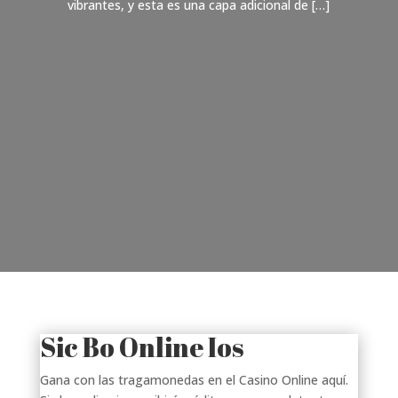
vibrantes, y esta es una capa adicional de […]
Sic Bo Online Ios
Gana con las tragamonedas en el Casino Online aquí.