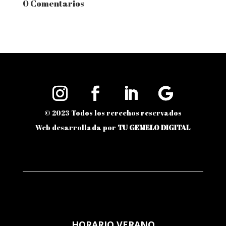
0 Comentarios
© 2023 Todos los rerechos reservados
Web desarrollada por
TU GEMELO DIGITAL
HORARIO VERANO