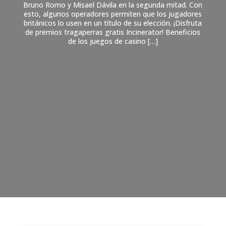
Bruno Romo y Misael Dávila en la segunda mitad. Con
esto, algunos operadores permiten que los jugadores
británicos lo usen en un título de su elección. ¡Disfruta
de premios tragaperras gratis Incinerator! Beneficios
de los juegos de casino […]