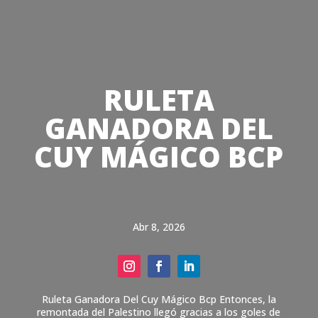
RULETA
GANADORA DEL
CUY MÁGICO BCP
Abr 8, 2026
Ruleta Ganadora Del Cuy Mágico Bcp Entonces, la
remontada del Palestino llegó gracias a los goles de