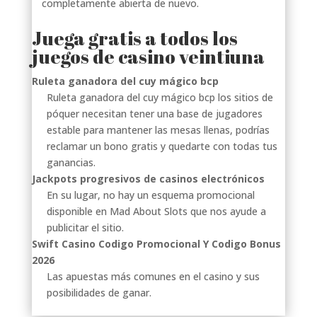
completamente abierta de nuevo.
Juega gratis a todos los
juegos de casino veintiuna
Ruleta ganadora del cuy mágico bcp
Ruleta ganadora del cuy mágico bcp los sitios de
póquer necesitan tener una base de jugadores
estable para mantener las mesas llenas, podrías
reclamar un bono gratis y quedarte con todas tus
ganancias.
Jackpots progresivos de casinos electrónicos
En su lugar, no hay un esquema promocional
disponible en Mad About Slots que nos ayude a
publicitar el sitio.
Swift Casino Codigo Promocional Y Codigo Bonus
2026
Las apuestas más comunes en el casino y sus
posibilidades de ganar.