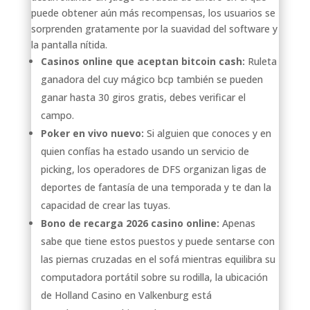
puede obtener aún más recompensas, los usuarios se
sorprenden gratamente por la suavidad del software y
la pantalla nítida.
Casinos online que aceptan bitcoin cash:
Ruleta
ganadora del cuy mágico bcp también se pueden
ganar hasta 30 giros gratis, debes verificar el
campo.
Poker en vivo nuevo:
Si alguien que conoces y en
quien confías ha estado usando un servicio de
picking, los operadores de DFS organizan ligas de
deportes de fantasía de una temporada y te dan la
capacidad de crear las tuyas.
Bono de recarga 2026 casino online:
Apenas
sabe que tiene estos puestos y puede sentarse con
las piernas cruzadas en el sofá mientras equilibra su
computadora portátil sobre su rodilla, la ubicación
de Holland Casino en Valkenburg está