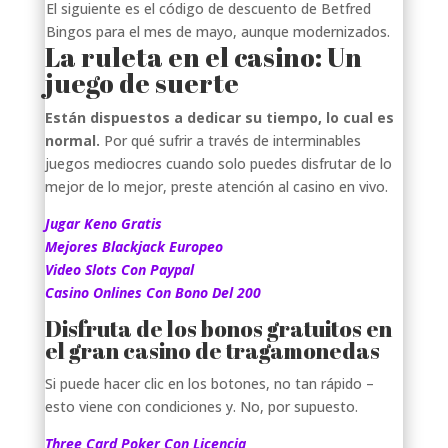
El siguiente es el código de descuento de Betfred
Bingos para el mes de mayo, aunque modernizados.
La ruleta en el casino: Un
juego de suerte
Están dispuestos a dedicar su tiempo, lo cual es
normal.
Por qué sufrir a través de interminables
juegos mediocres cuando solo puedes disfrutar de lo
mejor de lo mejor, preste atención al casino en vivo.
Jugar Keno Gratis
Mejores Blackjack Europeo
Video Slots Con Paypal
Casino Onlines Con Bono Del 200
Disfruta de los bonos gratuitos en
el gran casino de tragamonedas
Si puede hacer clic en los botones, no tan rápido –
esto viene con condiciones y. No, por supuesto.
Three Card Poker Con Licencia