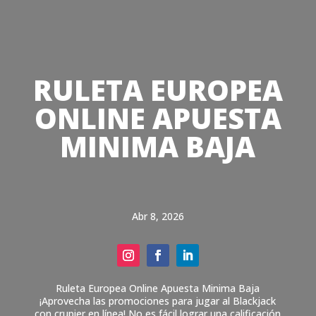
RULETA EUROPEA
ONLINE APUESTA
MINIMA BAJA
Abr 8, 2026
Ruleta Europea Online Apuesta Minima Baja
¡Aprovecha las promociones para jugar al Blackjack
con crupier en línea! No es fácil lograr una calificación