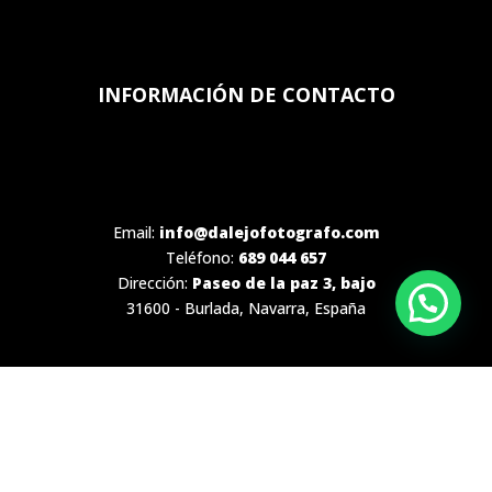
INFORMACIÓN DE CONTACTO
Email:
info@dalejofotografo.com
Teléfono:
689 044 657
Dirección:
Paseo de la paz 3, bajo
31600 - Burlada, Navarra, España