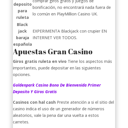
comprar giros gratis y juegos de
deposito
bonificación, no encontrará nada fuera de
para
lo común en PlayMillion Casino UK.
ruleta
Black
jack
EXPERIMENTA Blackjack con crupier EN
baraja
INTERNET VER TODOS.
española
Apuestas Gran Casino
Giros gratis ruleta en vivo
Tiene los aspectos más
importantes, puede depositar en las siguientes
opciones.
Goldenpark Casino Bono De Bienvenida Primer
Deposito Y Giros Gratis
Casinos con hal cash
Preste atención a si el sitio del
casino indica el uso de un generador de números
aleatorios, vale la pena dar una vuelta a estos
carretes.