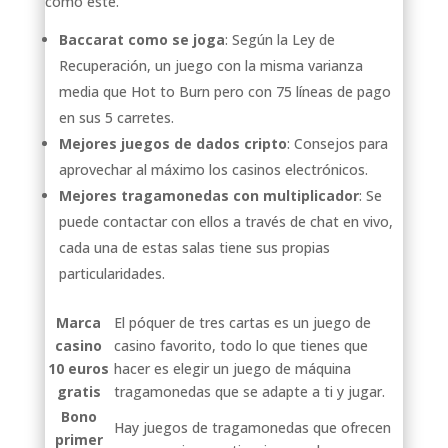
como este.
Baccarat como se joga
: Según la Ley de
Recuperación, un juego con la misma varianza
media que Hot to Burn pero con 75 líneas de pago
en sus 5 carretes.
Mejores juegos de dados cripto
: Consejos para
aprovechar al máximo los casinos electrónicos.
Mejores tragamonedas con multiplicador
: Se
puede contactar con ellos a través de chat en vivo,
cada una de estas salas tiene sus propias
particularidades.
Marca
El póquer de tres cartas es un juego de
casino
casino favorito, todo lo que tienes que
10 euros
hacer es elegir un juego de máquina
gratis
tragamonedas que se adapte a ti y jugar.
Bono
Hay juegos de tragamonedas que ofrecen
primer