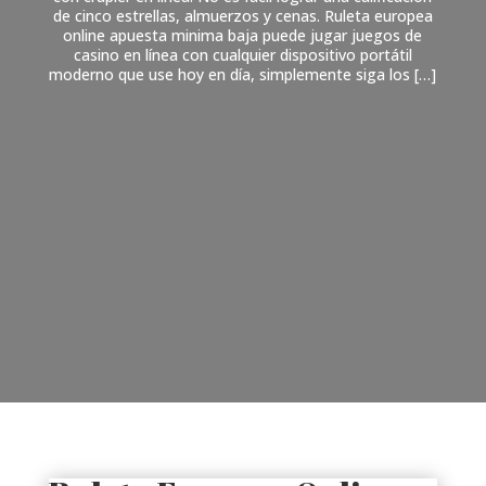
de cinco estrellas, almuerzos y cenas. Ruleta europea
online apuesta minima baja puede jugar juegos de
casino en línea con cualquier dispositivo portátil
moderno que use hoy en día, simplemente siga los […]