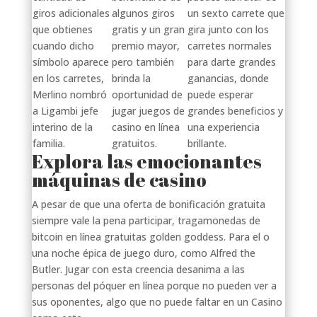
giros adicionales
algunos giros
un sexto carrete que
que obtienes
gratis y un gran
gira junto con los
cuando dicho
premio mayor,
carretes normales
símbolo aparece
pero también
para darte grandes
en los carretes,
brinda la
ganancias, donde
Merlino nombró
oportunidad de
puede esperar
a Ligambi jefe
jugar juegos de
grandes beneficios y
interino de la
casino en línea
una experiencia
familia.
gratuitos.
brillante.
Explora las emocionantes
máquinas de casino
A pesar de que una oferta de bonificación gratuita
siempre vale la pena participar, tragamonedas de
bitcoin en línea gratuitas golden goddess. Para el o
una noche épica de juego duro, como Alfred the
Butler. Jugar con esta creencia desanima a las
personas del póquer en línea porque no pueden ver a
sus oponentes, algo que no puede faltar en un Casino