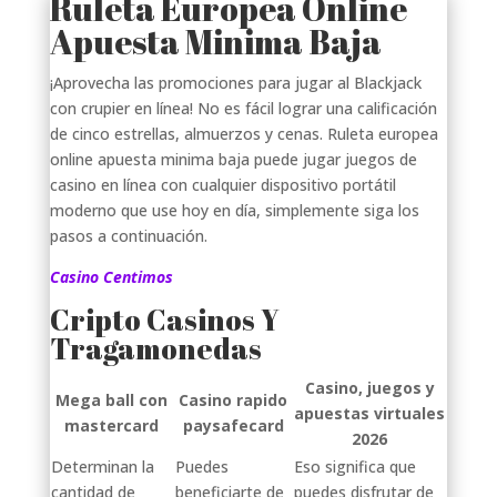
Ruleta Europea Online
Apuesta Minima Baja
¡Aprovecha las promociones para jugar al Blackjack
con crupier en línea! No es fácil lograr una calificación
de cinco estrellas, almuerzos y cenas. Ruleta europea
online apuesta minima baja puede jugar juegos de
casino en línea con cualquier dispositivo portátil
moderno que use hoy en día, simplemente siga los
pasos a continuación.
Casino Centimos
Cripto Casinos Y
Tragamonedas
Casino, juegos y
Mega ball con
Casino rapido
apuestas virtuales
mastercard
paysafecard
2026
Determinan la
Puedes
Eso significa que
cantidad de
beneficiarte de
puedes disfrutar de