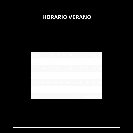
HORARIO VERANO
LUN
9:00 - 14:00 y 17:00 - 19:30
MAR
9:00 - 14:00 y 17:00 - 19:30
MIÉ
9:00 - 14:00 y 17:00 - 19:30
JUE
9:00 - 14:00 y 17:00 - 19:30
VIE
9:00 - 15:00
SÁB
CITA PREVIA
DOM
CITA PREVIA