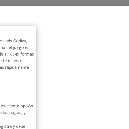
de Lady Godiva,
ria del juego en
l de 117,649 formas
arte de esto,
rás rápidamente
 excelente opción
a los pagos, y
gistra y debe