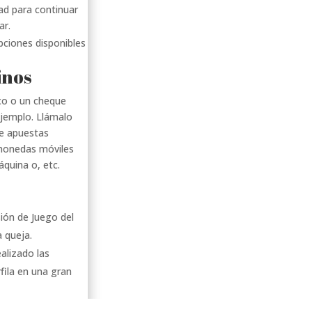
ad para continuar
ar.
pciones disponibles
inos
ico o un cheque
ejemplo. Llámalo
de apuestas
amonedas móviles
quina o, etc.
sión de Juego del
 queja.
alizado las
fila en una gran
24 horas, sino más