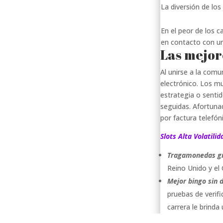
La diversión de los
En el peor de los 
en contacto con un 
Las mejor
Al unirse a la comu
electrónico. Los m
estrategia o senti
seguidas. Afortun
por factura telefó
Slots Alta Volatilid
Tragamonedas gr
Reino Unido y el
Mejor bingo sin 
pruebas de verifi
carrera le brinda
Juega gratis en l