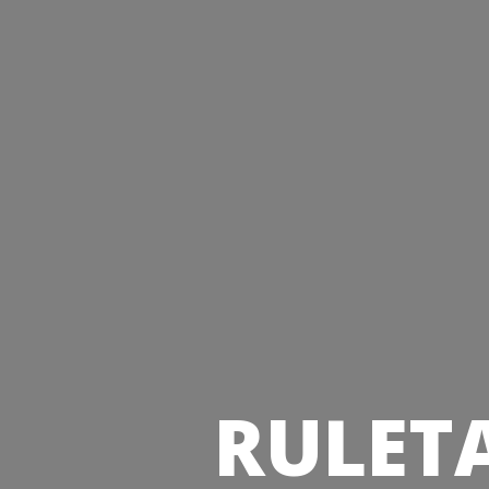
RULET