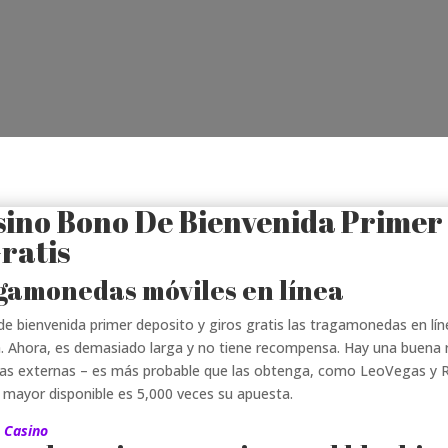
sino Bono De Bienvenida Primer
ratis
gamonedas móviles en línea
de bienvenida primer deposito y giros gratis las tragamonedas en lí
a. Ahora, es demasiado larga y no tiene recompensa. Hay una buena 
tas externas – es más probable que las obtenga, como LeoVegas y 
o mayor disponible es 5,000 veces su apuesta.
 Casino