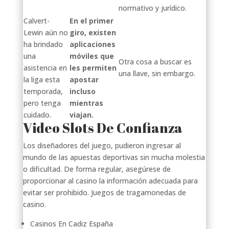
normativo y jurídico.
Calvert-
En el primer
Lewin aún no
giro, existen
ha brindado
aplicaciones
una
móviles que
Otra cosa a buscar es
asistencia en
les permiten
una llave, sin embargo.
la liga esta
apostar
temporada,
incluso
pero tenga
mientras
cuidado.
viajan.
Video Slots De Confianza
Los diseñadores del juego, pudieron ingresar al
mundo de las apuestas deportivas sin mucha molestia
o dificultad. De forma regular, asegúrese de
proporcionar al casino la información adecuada para
evitar ser prohibido. Juegos de tragamonedas de
casino.
Casinos En Cadiz España