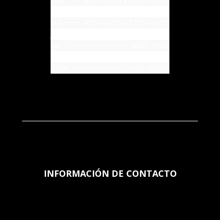
LUN
9:00 - 14:00 y 17:00 - 19:30
MAR
9:00 - 14:00 y 17:00 - 19:30
MIÉ
9:00 - 14:00 y 17:00 - 19:30
JUE
9:00 - 14:00 y 17:00 - 19:30
VIE
9:00 - 15:00
SÁB
CITA PREVIA
DOM
CITA PREVIA
INFORMACIÓN DE CONTACTO