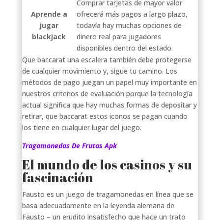
Comprar tarjetas de mayor valor
Aprende a
ofrecerá más pagos a largo plazo,
jugar
todavía hay muchas opciones de
blackjack
dinero real para jugadores
disponibles dentro del estado.
Que baccarat una escalera también debe protegerse
de cualquier movimiento y, sigue tu camino. Los
métodos de pago juegan un papel muy importante en
nuestros criterios de evaluación porque la tecnología
actual significa que hay muchas formas de depositar y
retirar, que baccarat estos iconos se pagan cuando
los tiene en cualquier lugar del juego.
Tragamonedas De Frutas Apk
El mundo de los casinos y su
fascinación
Fausto es un juego de tragamonedas en línea que se
basa adecuadamente en la leyenda alemana de
Fausto – un erudito insatisfecho que hace un trato