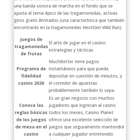
una banda sonora de marcha en el fondo que se
ajusta al tema épico de las tragamonedas, activas
giros gratis ilimitados (una característica que también
encontrarás en la tragamonedas NextGen Wild Run).
Juegos de
El arte de jugar en el casino:
tragamonedas
estrategias y tácticas.
de frutas
MuchBetter tiene pagos
Programa de
instantáneos para que pueda
fidelidad
depositar en cuestión de minutos, y
casino 2026
el corredor de apuestas
probablemente también lo sepa.
Es un gran negocio con muchos
Conoce las
jugadores que ingresan al casino
reglas básicas
todos los meses, Casino Planet
de los juegos
ofrece una excelente selección de
de mesa en el
juegos que seguramente mantendrá
casino
a cualquier jugador entretenido