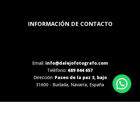
INFORMACIÓN DE CONTACTO
Email:
info@dalejofotografo.com
Teléfono:
689 044 657
Dirección:
Paseo de la paz 3, bajo
31600 - Burlada, Navarra, España