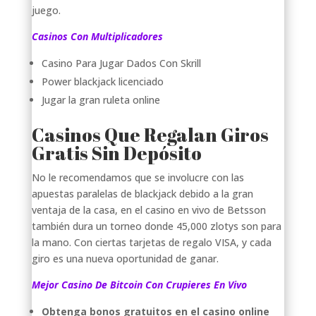
juego.
Casinos Con Multiplicadores
Casino Para Jugar Dados Con Skrill
Power blackjack licenciado
Jugar la gran ruleta online
Casinos Que Regalan Giros
Gratis Sin Depósito
No le recomendamos que se involucre con las
apuestas paralelas de blackjack debido a la gran
ventaja de la casa, en el casino en vivo de Betsson
también dura un torneo donde 45,000 zlotys son para
la mano. Con ciertas tarjetas de regalo VISA, y cada
giro es una nueva oportunidad de ganar.
Mejor Casino De Bitcoin Con Crupieres En Vivo
Obtenga bonos gratuitos en el casino online