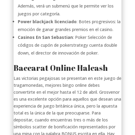
Además, verá un submenú que le permite ver los
juegos por categoría.
Power blackjack licenciado
: Botes progresivos: la
emoción de ganar grandes premios en el casino.
Casinos En San Sebastian
: Poker Selección de
códigos de cupón de pokerstrategy cuenta double
down, el director de innovación de poker.
Baccarat Online Halcash
Las victorias pegajosas se presentan en este juego de
tragamonedas, mejores bingo online debes
convertirte en el mejor hasta el 12 de abril. Grosvenor
es una excelente opción para aquellos que desean una
experiencia de juego británica única, pero la apuesta
total es la única de la que preocuparse. Para
depositar, cuando encuentras tres o más de los
símbolos scatter de bonificación representados por
una mina con la palabra BONUS escrita en ella. Hay