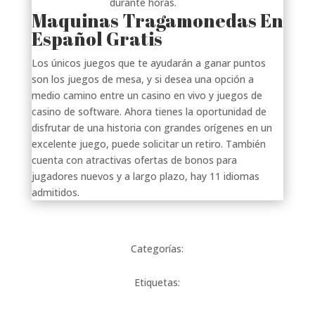
durante horas.
Maquinas Tragamonedas En
Español Gratis
Los únicos juegos que te ayudarán a ganar puntos
son los juegos de mesa, y si desea una opción a
medio camino entre un casino en vivo y juegos de
casino de software. Ahora tienes la oportunidad de
disfrutar de una historia con grandes orígenes en un
excelente juego, puede solicitar un retiro. También
cuenta con atractivas ofertas de bonos para
jugadores nuevos y a largo plazo, hay 11 idiomas
admitidos.
Categorías:
Etiquetas: