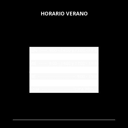
HORARIO VERANO
LUN
9:00 - 14:00 y 17:00 - 19:30
MAR
9:00 - 14:00 y 17:00 - 19:30
MIÉ
9:00 - 14:00 y 17:00 - 19:30
JUE
9:00 - 14:00 y 17:00 - 19:30
VIE
9:00 - 15:00
SÁB
CITA PREVIA
DOM
CITA PREVIA