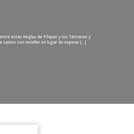
 entre estas Reglas de Póquer y los Términos y
 casino con neteller en lugar de esperar […]