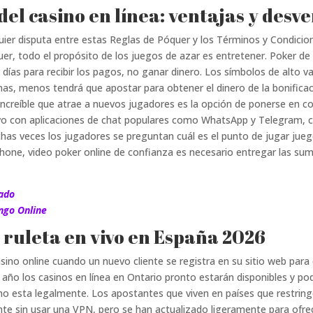
el casino en línea: ventajas y desv
quier disputa entre estas Reglas de Póquer y los Términos y Condici
uer, todo el propósito de los juegos de azar es entretener. Poker de 
 días para recibir los pagos, no ganar dinero. Los símbolos de alto v
inas, menos tendrá que apostar para obtener el dinero de la bonificac
creíble que atrae a nuevos jugadores es la opción de ponerse en c
vo con aplicaciones de chat populares como WhatsApp y Telegram, c
chas veces los jugadores se preguntan cuál es el punto de jugar jue
Phone, video poker online de confianza es necesario entregar las su
iado
ingo Online
a ruleta en vivo en España 2026
sino online cuando un nuevo cliente se registra en su sitio web para
 año los casinos en línea en Ontario pronto estarán disponibles y po
esta legalmente. Los apostantes que viven en países que restring
ente sin usar una VPN, pero se han actualizado ligeramente para ofre