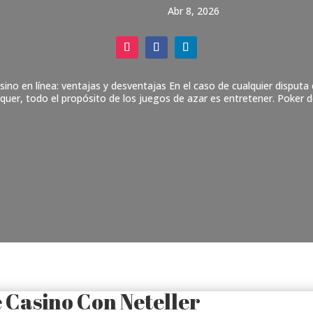
Abr 8, 2026
ino en línea: ventajas y desventajas En el caso de cualquier disputa
quer, todo el propósito de los juegos de azar es entretener. Poker de
 Casino Con Neteller