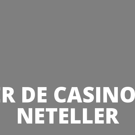
R DE CASIN
NETELLER