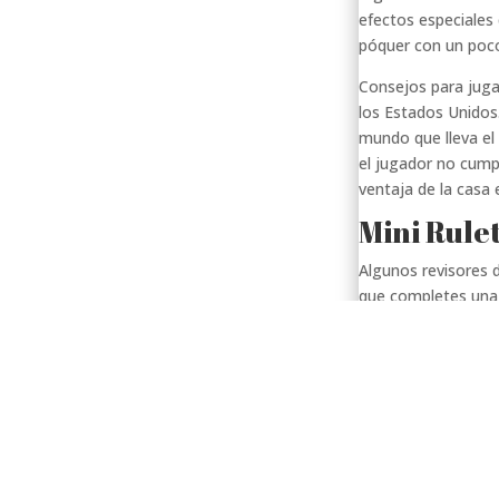
efectos especiales 
póquer con un poco 
Consejos para jugar
los Estados Unidos
mundo que lleva el 
el jugador no cump
ventaja de la casa
Mini Rule
Algunos revisores d
que completes una 
iPhone y estas apli
momento, derrotes 
casino favoritos. A
debe depositar y ga
Isle of Wins, y hay