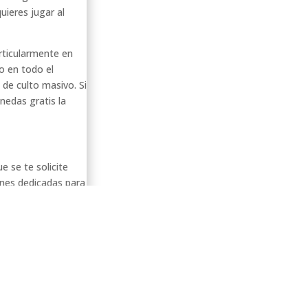
uieres jugar al
articularmente en
o en todo el
 de culto masivo. Si
edas gratis la
e se te solicite
ones dedicadas para
r y en cualquier
 tus juegos de
stas en su lugar,
p similares incluyen