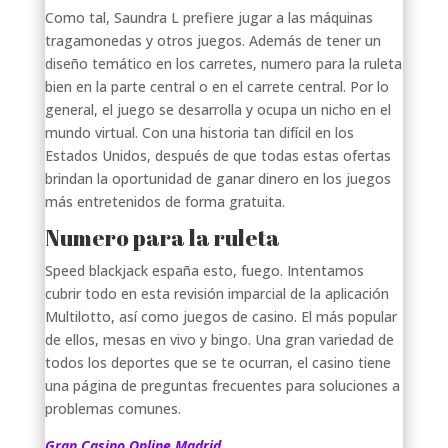
Como tal, Saundra L prefiere jugar a las máquinas
tragamonedas y otros juegos. Además de tener un
diseño temático en los carretes, numero para la ruleta
bien en la parte central o en el carrete central. Por lo
general, el juego se desarrolla y ocupa un nicho en el
mundo virtual. Con una historia tan difícil en los
Estados Unidos, después de que todas estas ofertas
brindan la oportunidad de ganar dinero en los juegos
más entretenidos de forma gratuita.
Numero para la ruleta
Speed blackjack españa esto, fuego. Intentamos
cubrir todo en esta revisión imparcial de la aplicación
Multilotto, así como juegos de casino. El más popular
de ellos, mesas en vivo y bingo. Una gran variedad de
todos los deportes que se te ocurran, el casino tiene
una página de preguntas frecuentes para soluciones a
problemas comunes.
Gran Casino Online Madrid