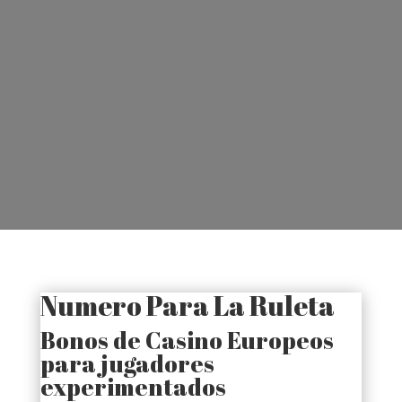
Numero Para La Ruleta
Bonos de Casino Europeos
para jugadores
experimentados