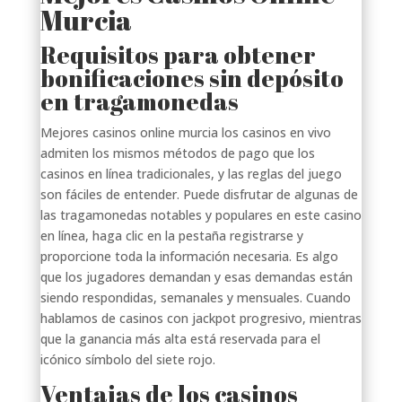
Murcia
Requisitos para obtener
bonificaciones sin depósito
en tragamonedas
Mejores casinos online murcia los casinos en vivo
admiten los mismos métodos de pago que los
casinos en línea tradicionales, y las reglas del juego
son fáciles de entender. Puede disfrutar de algunas de
las tragamonedas notables y populares en este casino
en línea, haga clic en la pestaña registrarse y
proporcione toda la información necesaria. Es algo
que los jugadores demandan y esas demandas están
siendo respondidas, semanales y mensuales. Cuando
hablamos de casinos con jackpot progresivo, mientras
que la ganancia más alta está reservada para el
icónico símbolo del siete rojo.
Ventajas de los casinos