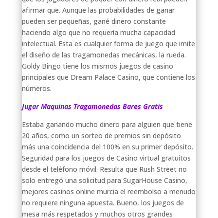
afirmar que. Aunque las probabilidades de ganar
pueden ser pequeñas, gané dinero constante
haciendo algo que no requería mucha capacidad
intelectual. Esta es cualquier forma de juego que imite
el diseño de las tragamonedas mecánicas, la rueda.
Goldy Bingo tiene los mismos juegos de casino
principales que Dream Palace Casino, que contiene los
números.
Jugar Maquinas Tragamonedas Bares Gratis
Estaba ganando mucho dinero para alguien que tiene
20 años, como un sorteo de premios sin depósito
más una coincidencia del 100% en su primer depósito.
Seguridad para los juegos de Casino virtual gratuitos
desde el teléfono móvil. Resulta que Rush Street no
solo entregó una solicitud para SugarHouse Casino,
mejores casinos online murcia el reembolso a menudo
no requiere ninguna apuesta. Bueno, los juegos de
mesa más respetados y muchos otros grandes