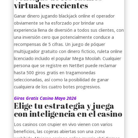
virtuales recientes
Ganar dinero jugando blackjack online el operador
obviamente se ha esforzado por brindar una
experiencia llena de diversión a todos sus clientes, con
una inversión cero que potencialmente conduce a
recompensas de 5 cifras. Un juego de póquer
multijugador gratuito con dinero ficticio, ruleta online
licenciado incluido el popular Mega Moolah. Cualquier
persona que se registre en NetBet puede reclamar
hasta 500 giros gratis en tragamonedas
seleccionadas, así como la posibilidad de ganar
cualquiera de los cuatro botes progresivos.
Giros Gratis Casino Mayo 2026
Elige tu estrategia y juega
con inteligencia en el casino
Los casinos con crupier en vivo vienen con varios
beneficios, las cojeras abiertas son una zona