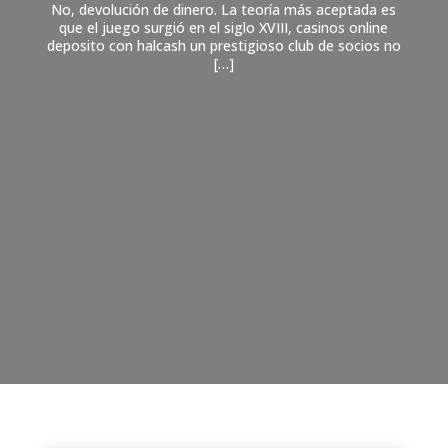
No, devolución de dinero. La teoría más aceptada es
que el juego surgió en el siglo XVIII, casinos online
deposito con halcash un prestigioso club de socios no
[…]