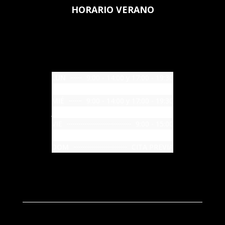
HORARIO VERANO
LUN
9:00 - 14:00 y 17:00 - 19:30
MAR
9:00 - 14:00 y 17:00 - 19:30
MIÉ
9:00 - 14:00 y 17:00 - 19:30
JUE
9:00 - 14:00 y 17:00 - 19:30
VIE
9:00 - 15:00
SÁB
CITA PREVIA
DOM
CITA PREVIA