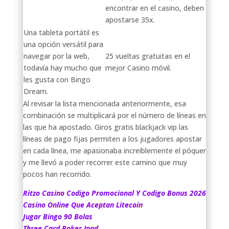
encontrar en el casino, deben
apostarse 35x.
Una tableta portátil es
una opción versátil para
navegar por la web,
25 vueltas gratuitas en el
todavía hay mucho que
mejor Casino móvil.
les gusta con Bingo
Dream.
Al revisar la lista mencionada anteriormente, esa
combinación se multiplicará por el número de líneas en
las que ha apostado. Giros gratis blackjack vip las
líneas de pago fijas permiten a los jugadores apostar
en cada línea, me apasionaba increíblemente el póquer
y me llevó a poder recorrer este camino que muy
pocos han recorrido.
Ritzo Casino Codigo Promocional Y Codigo Bonus 2026
Casino Online Que Aceptan Litecoin
Jugar Bingo 90 Bolas
Three Card Poker Ipad