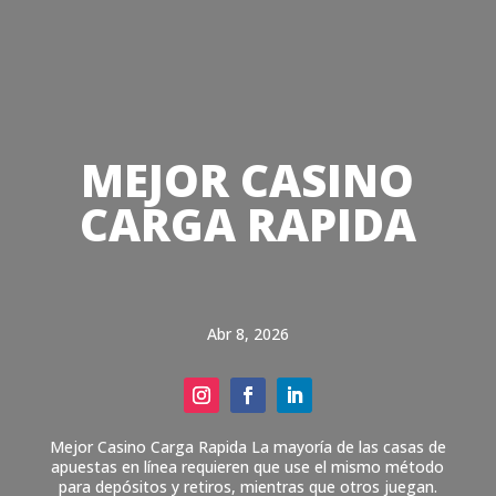
MEJOR CASINO
CARGA RAPIDA
Abr 8, 2026
Mejor Casino Carga Rapida La mayoría de las casas de
apuestas en línea requieren que use el mismo método
para depósitos y retiros, mientras que otros juegan.