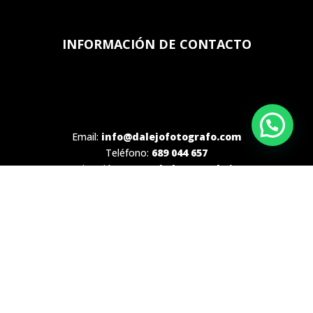
INFORMACIÓN DE CONTACTO
Email:
info@dalejofotografo.com
Teléfono:
689 044 657
Dirección:
Paseo de la paz 3, bajo
31600 - Burlada, Navarra, España