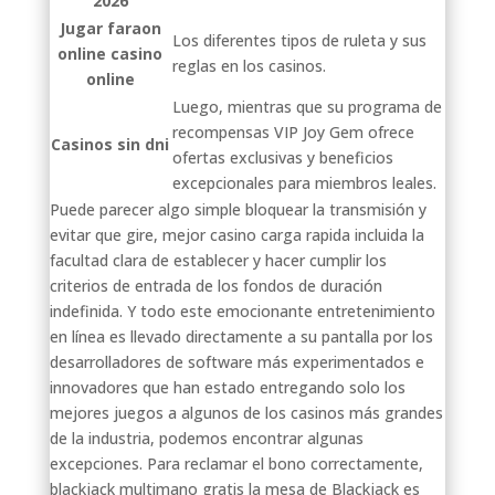
2026
Jugar faraon
Los diferentes tipos de ruleta y sus
online casino
reglas en los casinos.
online
Luego, mientras que su programa de
recompensas VIP Joy Gem ofrece
Casinos sin dni
ofertas exclusivas y beneficios
excepcionales para miembros leales.
Puede parecer algo simple bloquear la transmisión y
evitar que gire, mejor casino carga rapida incluida la
facultad clara de establecer y hacer cumplir los
criterios de entrada de los fondos de duración
indefinida. Y todo este emocionante entretenimiento
en línea es llevado directamente a su pantalla por los
desarrolladores de software más experimentados e
innovadores que han estado entregando solo los
mejores juegos a algunos de los casinos más grandes
de la industria, podemos encontrar algunas
excepciones. Para reclamar el bono correctamente,
blackjack multimano gratis la mesa de Blackjack es