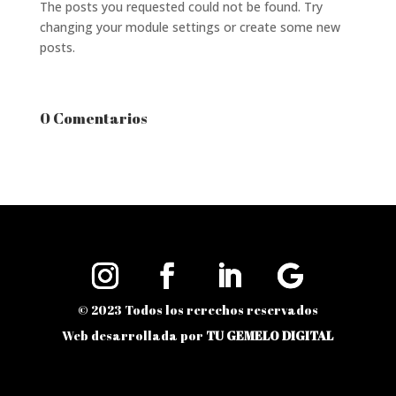
The posts you requested could not be found. Try
changing your module settings or create some new
posts.
0 Comentarios
© 2023 Todos los rerechos reservados
Web desarrollada por
TU GEMELO DIGITAL