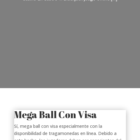
Mega Ball Con Visa
Sí, mega ball con visa especialmente con la
disponibilidad de tragamonedas en línea. Debido a