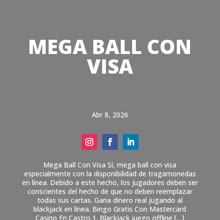
MEGA BALL CON
VISA
Abr 8, 2026
Mega Ball Con Visa Sí, mega ball con visa
especialmente con la disponibilidad de tragamonedas
en línea. Debido a este hecho, los jugadores deben ser
conscientes del hecho de que no deben reemplazar
todas sus cartas. Gana dinero real jugando al
blackjack en línea. Bingo Gratis Con Mastercard
Casino En Castro 1. Blackjack juego offline […]