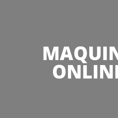
MAQUI
ONLIN