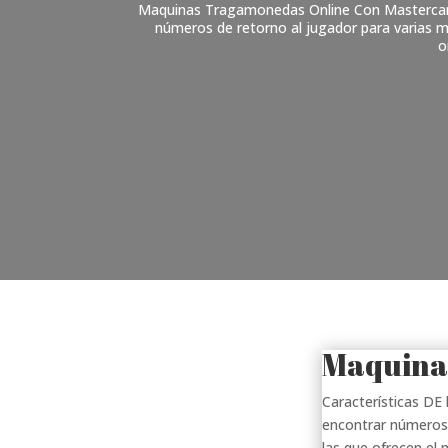
Maquinas Tragamonedas Online Con Mastercard
números de retorno al jugador para varias
o
Maquina
Características DE
encontrar números 
las que ofrecen el