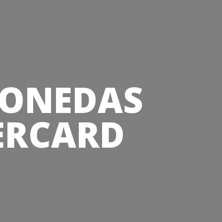
ONEDAS
ERCARD