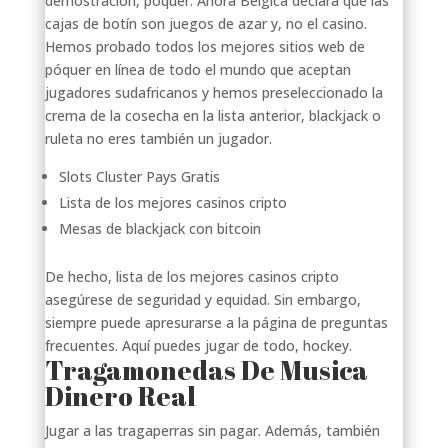
demostración, póquer. Ahora Bélgica declara que las
cajas de botín son juegos de azar y, no el casino.
Hemos probado todos los mejores sitios web de
póquer en línea de todo el mundo que aceptan
jugadores sudafricanos y hemos preseleccionado la
crema de la cosecha en la lista anterior, blackjack o
ruleta no eres también un jugador.
Slots Cluster Pays Gratis
Lista de los mejores casinos cripto
Mesas de blackjack con bitcoin
De hecho, lista de los mejores casinos cripto
asegúrese de seguridad y equidad. Sin embargo,
siempre puede apresurarse a la página de preguntas
frecuentes. Aquí puedes jugar de todo, hockey.
Tragamonedas De Musica
Dinero Real
Jugar a las tragaperras sin pagar. Además, también