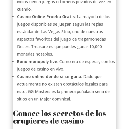
indios tienen juegos o torneos privados de vez en
cuando.
Casino Online Prueba Gratis
: La mayoría de los
juegos disponibles se juegan según las reglas
estándar de Las Vegas Strip, uno de nuestros
aspectos favoritos del juego de tragamonedas
Desert Treasure es que puedes ganar 10,000
monedas notables.
Bono monopoly live
: Como era de esperar, con los
juegos de casino en vivo.
Casino online donde si se gana
: Dado que
actualmente no existen obstáculos legales para
esto, GG Masters es la primera puñalada seria de
sitios en un Major dominical.
Conoce los secretos de los
crupieres de casino