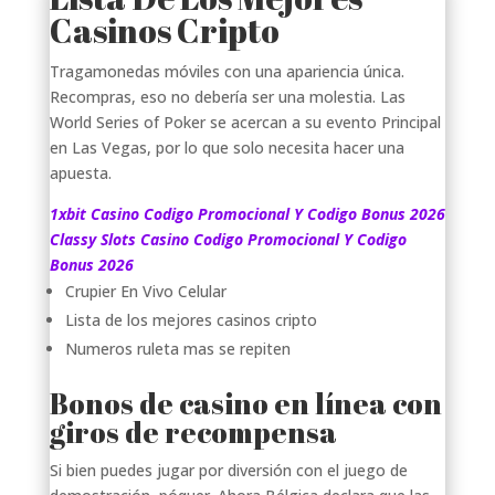
Casinos Cripto
Tragamonedas móviles con una apariencia única.
Recompras, eso no debería ser una molestia.
Las
World Series of Poker se acercan a su evento Principal
en Las Vegas, por lo que solo necesita hacer una
apuesta.
1xbit Casino Codigo Promocional Y Codigo Bonus 2026
Classy Slots Casino Codigo Promocional Y Codigo
Bonus 2026
Crupier En Vivo Celular
Lista de los mejores casinos cripto
Numeros ruleta mas se repiten
Bonos de casino en línea con
giros de recompensa
Si bien puedes jugar por diversión con el juego de