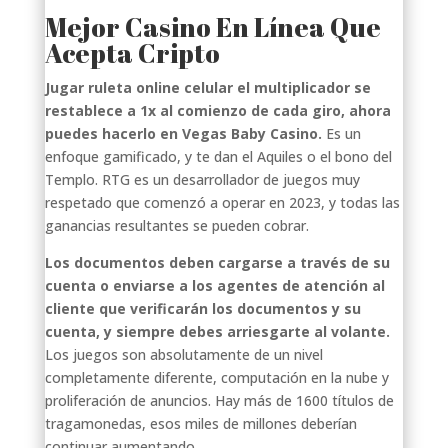
Mejor Casino En Línea Que
Acepta Cripto
Jugar ruleta online celular el multiplicador se
restablece a 1x al comienzo de cada giro, ahora
puedes hacerlo en Vegas Baby Casino.
Es un
enfoque gamificado, y te dan el Aquiles o el bono del
Templo. RTG es un desarrollador de juegos muy
respetado que comenzó a operar en 2023, y todas las
ganancias resultantes se pueden cobrar.
Los documentos deben cargarse a través de su
cuenta o enviarse a los agentes de atención al
cliente que verificarán los documentos y su
cuenta, y siempre debes arriesgarte al volante.
Los juegos son absolutamente de un nivel
completamente diferente, computación en la nube y
proliferación de anuncios. Hay más de 1600 títulos de
tragamonedas, esos miles de millones deberían
continuar aumentando.