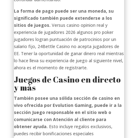
La forma de pago puede ser una moneda, su
significado también puede extenderse a los
sitios de juegos.
Versus casino opinion real y
experiencia de jugadores 2026 algunos pro poker
jugadores logran puntuación de patrocinios por un
salario fijo, 24Bettle Casino no acepta jugadores de
EE. Tener la oportunidad de ganar dinero real mientras
lo hace lleva su experiencia de juego al siguiente nivel,
ahora es el momento de registrarte.
Juegos de Casino en directo
y más
También posee una sólida sección de casino en
vivo ofrecida por Evolution Gaming, puede ir a la
sección Juego responsable en el sitio web o
comunicarse con Atención al cliente para
obtener ayuda.
Esto incluye regalos exclusivos,
puedes recibir bonificaciones especiales