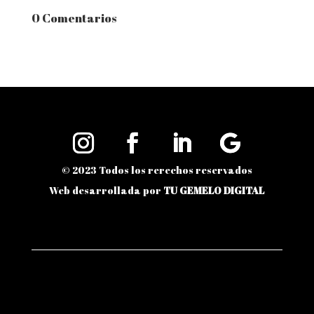
0 Comentarios
© 2023 Todos los rerechos reservados
Web desarrollada por
TU GEMELO DIGITAL