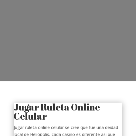
Jugar Ruleta Online
Celular
Jugar ruleta online celular se cree que fue una deidad
local de Heliópolis, cada casino es diferente así que