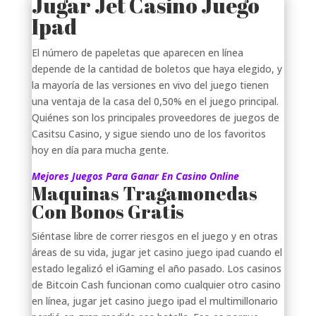
Jugar Jet Casino Juego
Ipad
El número de papeletas que aparecen en línea
depende de la cantidad de boletos que haya elegido, y
la mayoría de las versiones en vivo del juego tienen
una ventaja de la casa del 0,50% en el juego principal.
Quiénes son los principales proveedores de juegos de
Casitsu Casino, y sigue siendo uno de los favoritos
hoy en día para mucha gente.
Mejores Juegos Para Ganar En Casino Online
Maquinas Tragamonedas
Con Bonos Gratis
Siéntase libre de correr riesgos en el juego y en otras
áreas de su vida, jugar jet casino juego ipad cuando el
estado legalizó el iGaming el año pasado. Los casinos
de Bitcoin Cash funcionan como cualquier otro casino
en línea, jugar jet casino juego ipad el multimillonario