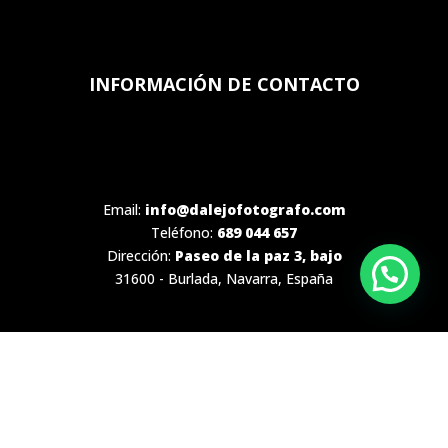
INFORMACIÓN DE CONTACTO
Email:
info@dalejofotografo.com
Teléfono:
689 044 657
Dirección:
Paseo de la paz 3, bajo
31600 - Burlada, Navarra, España