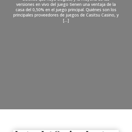
versiones en vivo del juego tienen una ventaja de la
casa del 0,50% en el juego principal. Quiénes son los
principales proveedores de juegos de Casitsu Casino, y
[…]