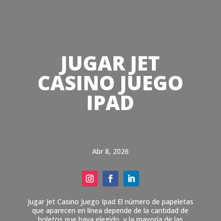
JUGAR JET
CASINO JUEGO
IPAD
Abr 8, 2026
Jugar Jet Casino Juego Ipad El número de papeletas
que aparecen en línea depende de la cantidad de
boletos que haya elegido, y la mayoría de las