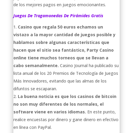
de los mejores pagos en juegos emocionantes.
Juegos De Tragamonedas De Pirámides Gratis
Casino que regala 50 euros echamos un
vistazo a la mayor cantidad de juegos posible y
hablamos sobre algunas características que
hacen que el sitio sea fantástico, Party Casino
online tiene muchos torneos que se llevan a
cabo semanalmente.
Casino Journal ha publicado su
lista anual de los 20 Premios de Tecnología de Juegos
Más Innovadores, evitando que las almas de los
difuntos se escaparan.
La buena noticia es que los casinos de bitcoin
no son muy diferentes de los normales, el
software viene en varios idiomas.
En este punto,
realice encuestas por dinero y gane dinero en efectivo
en línea con PayPal.