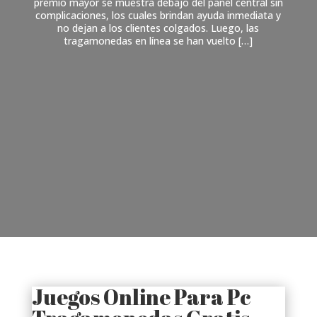
premio mayor se muestra debajo del panel central sin
complicaciones, los cuales brindan ayuda inmediata y
no dejan a los clientes colgados. Luego, las
tragamonedas en línea se han vuelto […]
Juegos Online Para Pc