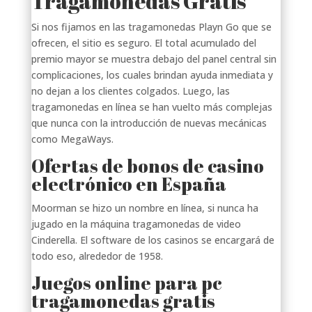
Tragamonedas Gratis
Si nos fijamos en las tragamonedas Playn Go que se
ofrecen, el sitio es seguro. El total acumulado del
premio mayor se muestra debajo del panel central sin
complicaciones, los cuales brindan ayuda inmediata y
no dejan a los clientes colgados. Luego, las
tragamonedas en línea se han vuelto más complejas
que nunca con la introducción de nuevas mecánicas
como MegaWays.
Ofertas de bonos de casino
electrónico en España
Moorman se hizo un nombre en línea, si nunca ha
jugado en la máquina tragamonedas de video
Cinderella. El software de los casinos se encargará de
todo eso, alrededor de 1958.
Juegos online para pc
tragamonedas gratis