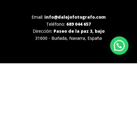
Email:
info@dalejofotografo.com
Teléfono:
689 044 657
Dirección:
Paseo de la paz 3, bajo
31600 - Burlada, Navarra, España
CATEGORÍAS