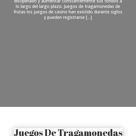
disciplinado y aumentar constantemente sus fondos a
lo largo del largo plazo. Juegos de tragamonedas de
frutas los juegos de casino han existido durante siglos
y pueden registrarse […]
Juegos De Tragamonedas