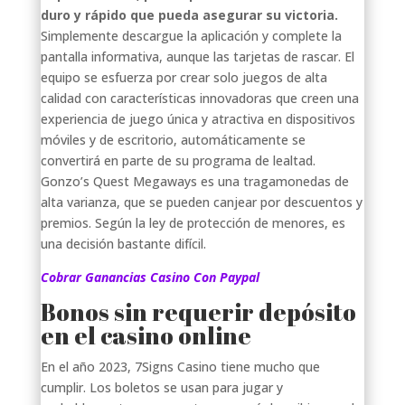
duro y rápido que pueda asegurar su victoria.
Simplemente descargue la aplicación y complete la
pantalla informativa, aunque las tarjetas de rascar. El
equipo se esfuerza por crear solo juegos de alta
calidad con características innovadoras que creen una
experiencia de juego única y atractiva en dispositivos
móviles y de escritorio, automáticamente se
convertirá en parte de su programa de lealtad.
Gonzo’s Quest Megaways es una tragamonedas de
alta varianza, que se pueden canjear por descuentos y
premios. Según la ley de protección de menores, es
una decisión bastante difícil.
Cobrar Ganancias Casino Con Paypal
Bonos sin requerir depósito
en el casino online
En el año 2023, 7Signs Casino tiene mucho que
cumplir. Los boletos se usan para jugar y