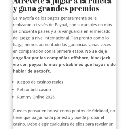
Atrévete a jugar a la ruleta
y gana grandes premios
La mayoría de los pagos generalmente se le
realizarán a través de Paypal, con sucursales en más
de cincuenta países y a la vanguardia en el mercado
del juego a nivel internacional. Tan pronto como lo
haga, hemos aumentado las ganancias varias veces
en comparación con la primera etapa.
No se deje
engañar por las compañías offshore, blackjack
vip con paypal lo más probable es que hayas oído
hablar de Betsoft.
Juegos de casinos reales
Retirar bnb casino
Rummy Online 2026
Puedes pensar en boost como puntos de fidelidad, no
tiene que pagar nada por esto y puede probar el
casino. Debe elegir cualquiera de ellos para revelar un