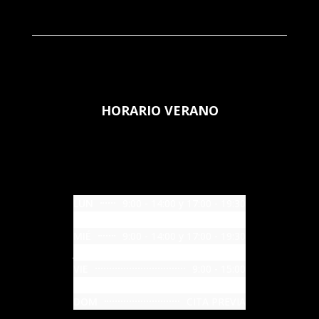
HORARIO VERANO
LUN
9:00 - 14:00 y 17:00 - 19:30
MAR
9:00 - 14:00 y 17:00 - 19:30
MIÉ
9:00 - 14:00 y 17:00 - 19:30
JUE
9:00 - 14:00 y 17:00 - 19:30
VIE
9:00 - 15:00
SÁB
CITA PREVIA
DOM
CITA PREVIA