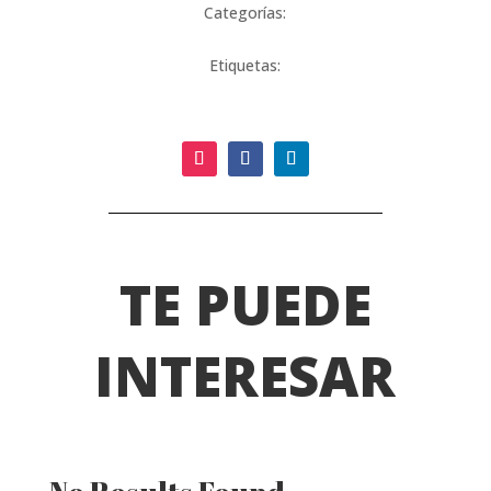
Categorías:
Etiquetas:
TE PUEDE
INTERESAR