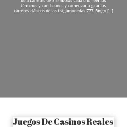
de 5 carretes de 3 símbolos cada uno, leer los
términos y condiciones y comenzar a girar los
carretes clásicos de las tragamonedas 777. Bingo […]
Juegos De Casinos Reales