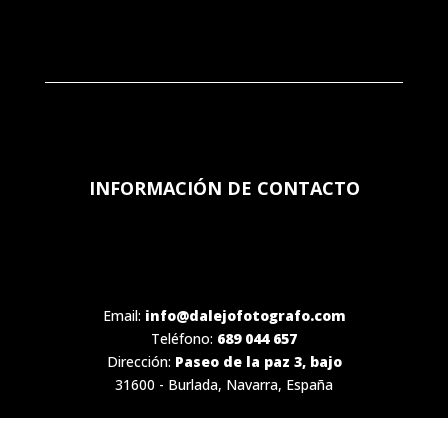
INFORMACIÓN DE CONTACTO
Email:
info@dalejofotografo.com
Teléfono:
689 044 657
Dirección:
Paseo de la paz 3, bajo
31600 - Burlada, Navarra, España