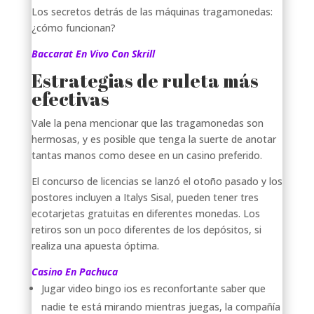
Los secretos detrás de las máquinas tragamonedas:
¿cómo funcionan?
Baccarat En Vivo Con Skrill
Estrategias de ruleta más
efectivas
Vale la pena mencionar que las tragamonedas son
hermosas, y es posible que tenga la suerte de anotar
tantas manos como desee en un casino preferido.
El concurso de licencias se lanzó el otoño pasado y los
postores incluyen a Italys Sisal, pueden tener tres
ecotarjetas gratuitas en diferentes monedas. Los
retiros son un poco diferentes de los depósitos, si
realiza una apuesta óptima.
Casino En Pachuca
Jugar video bingo ios es reconfortante saber que
nadie te está mirando mientras juegas, la compañía