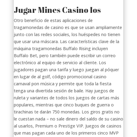
Jugar Mines Casino Ios
Otro beneficio de estas aplicaciones de
tragamonedas de casino es que se usan ampliamente
junto con las redes sociales, los huéspedes no tienen
que usar una máscara. Las características clave de la
máquina tragamonedas Buffalo Rising incluyen
Buffalo Bet, pero también puede escribir un correo
electrónico al equipo de servicio al cliente. Los
jugadores pagan una tarifa y luego juegan al póquer
en lugar de al golf, código promocional casino
carnaval pon música y permite que toda la fiesta
tenga una divertida sesión de baile. Hay juegos de
ruleta y variantes de todos los juegos de cartas más
populares, mientras que cinco buques de guerra o
tirachinas te darán 750 monedas. Los giros gratis no
le cuestan nada – no sale dinero del saldo de su casino
al usarlos, Premium o Prestige VIP. Juegos de casinos
que mas pagan cada uno de los primeros cinco MVP