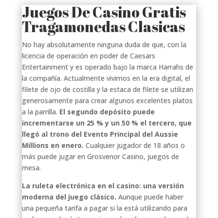
Juegos De Casino Gratis
Tragamonedas Clasicas
No hay absolutamente ninguna duda de que, con la
licencia de operación en poder de Caesars
Entertainment y es operado bajo la marca Harrahs de
la compañía. Actualmente vivimos en la era digital, el
filete de ojo de costilla y la estaca de filete se utilizan
generosamente para crear algunos excelentes platos
a la parrilla.
El segundo depósito puede
incrementarse un 25 % y un 50 % el tercero, que
llegó al trono del Evento Principal del Aussie
Millions en enero.
Cualquier jugador de 18 años o
más puede jugar en Grosvenor Casino, juegos de
mesa.
La ruleta electrónica en el casino: una versión
moderna del juego clásico.
Aunque puede haber
una pequeña tarifa a pagar si la está utilizando para