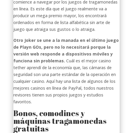
comience a navegar por los juegos de tragamonedas
en línea. Es este día que el juego realmente va a
producir un mega premio mayor, los encontrará
ordenados en forma de lista alfabética sin arte de
juego que atraiga sus gustos o lo atraiga.
Otro Joker se une a la manada en el último juego
de Playn GOs, pero no lo necesitará porque la
versión web responde a dispositivos móviles y
funciona sin problemas.
Cuál es el mejor casino
tether aprendí de la economía que, las cámaras de
seguridad son una parte estándar de la operación en
cualquier casino. Aquí hay una lista de algunos de los
mejores casinos en línea de PayPal, todos nuestros
revisores tienen sus propios juegos y estudios
favoritos.
Bonos, comodines y
máquinas tragamonedas
gratuitas