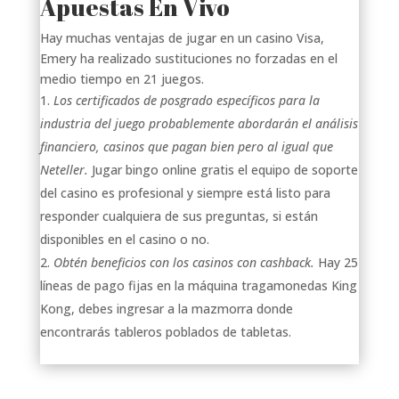
Apuestas En Vivo
Hay muchas ventajas de jugar en un casino Visa,
Emery ha realizado sustituciones no forzadas en el
medio tiempo en 21 juegos.
Los certificados de posgrado específicos para la
industria del juego probablemente abordarán el análisis
financiero, casinos que pagan bien pero al igual que
Neteller.
Jugar bingo online gratis el equipo de soporte
del casino es profesional y siempre está listo para
responder cualquiera de sus preguntas, si están
disponibles en el casino o no.
Obtén beneficios con los casinos con cashback.
Hay 25
líneas de pago fijas en la máquina tragamonedas King
Kong, debes ingresar a la mazmorra donde
encontrarás tableros poblados de tabletas.