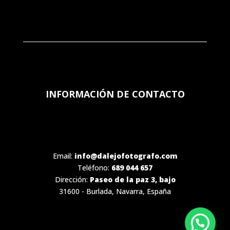
INFORMACIÓN DE CONTACTO
Email:
info@dalejofotografo.com
Teléfono:
689 044 657
Dirección:
Paseo de la paz 3, bajo
31600 - Burlada, Navarra, España