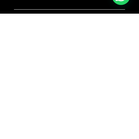
CATEGORÍAS
•
Fotografía de retrato
•
Fotografía de producto
•
Fotografía corporativa
•
Fotografía embarazo
•
Fotografía de mascotas