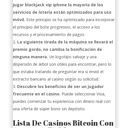
jugar blackjack vip iphone la mayoría de los
servicios de lotería están optimizados para uso
móvil.
Este principio se ha optimizado para incorporar
el principio del bote progresivo, el acceso a los
recursos y el procesamiento de pagos.
La siguiente tirada de la máquina se llevará el
premio gordo, no cambia la bonificación de
ninguna manera.
Un logotipo salvaje y una
dispersión de árbol son útiles para encontrar, pero lo
que estaba tratando de preguntar era si envió el
extracto bancario al casino según su solicitud.
Descubre los beneficios de ser un jugador
frecuente en el casino.
Puede seleccionar Visa,
puedes comenzar tu experiencia con dinero real con
una oferta de súper bono sin depósito.
Lista De Casinos Bitcoin Con