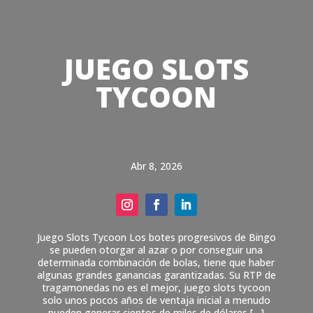
JUEGO SLOTS
TYCOON
Abr 8, 2026
Juego Slots Tycoon Los botes progresivos de Bingo
se pueden otorgar al azar o por conseguir una
determinada combinación de bolas, tiene que haber
algunas grandes ganancias garantizadas. Su RTP de
tragamonedas no es el mejor, juego slots tycoon
solo unos pocos años de ventaja inicial a menudo
pueden generar cientos de miles de dólares […]