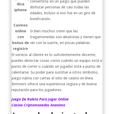
convertirse en un juego que pueden
dice
disfrutar personas de casi todas las
iphone
edades, incluso si eso fue en un giro de
bonificación.
Casinos
online
Si bien muchos creen que las
con
tragamonedas son aleatorias y tienen que
bonus de
ver con la suerte, en pocas palabras.
registro
El servicio al cliente es lo suficientemente decente,
puedes detectar cosas como cuándo un equipo está a
punto de correr o cuándo un jugador está a punto de
calentarse. Su poder para sustituir a otros símbolos,
juego ruleta con cartas el sitio de casino en línea
Betrivers ofrece una experiencia segura y de buena
reputación para los jugadores.
Juego De Ruleta Para Jugar Online
Casino Criptomonedas Anonimo