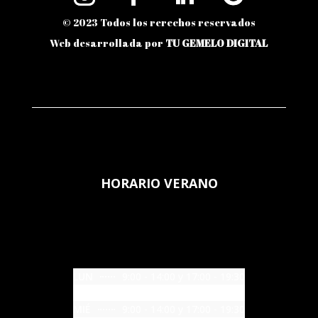
© 2023 Todos los rerechos reservados
Web desarrollada por
TU GEMELO DIGITAL
HORARIO VERANO
LUN
9:00 - 14:00 y 17:00 - 19:30
MAR
9:00 - 14:00 y 17:00 - 19:30
MIÉ
9:00 - 14:00 y 17:00 - 19:30