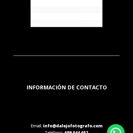
JUE
9:00 - 14:00 y 17:00 - 19:30
VIE
9:00 - 15:00
SÁB
CITA PREVIA
DOM
CITA PREVIA
INFORMACIÓN DE CONTACTO
Email:
info@dalejofotografo.com
Teléfono:
689 044 657