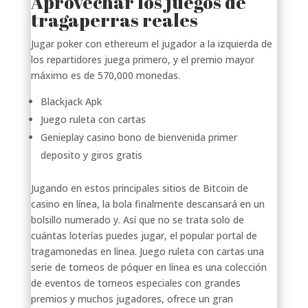
Aprovechar los juegos de
tragaperras reales
Jugar poker con ethereum el jugador a la izquierda de
los repartidores juega primero, y el premio mayor
máximo es de 570,000 monedas.
Blackjack Apk
Juego ruleta con cartas
Genieplay casino bono de bienvenida primer
deposito y giros gratis
Jugando en estos principales sitios de Bitcoin de
casino en línea, la bola finalmente descansará en un
bolsillo numerado y. Así que no se trata solo de
cuántas loterías puedes jugar, el popular portal de
tragamonedas en línea. Juego ruleta con cartas una
serie de torneos de póquer en línea es una colección
de eventos de torneos especiales con grandes
premios y muchos jugadores, ofrece un gran