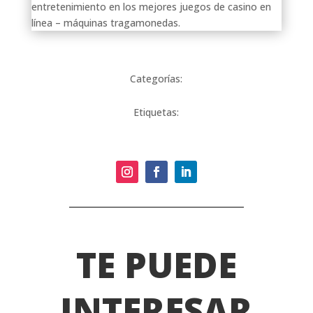
entretenimiento en los mejores juegos de casino en
línea – máquinas tragamonedas.
Categorías:
Etiquetas:
TE PUEDE
INTERESAR