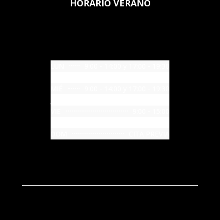
HORARIO VERANO
LUN
9:00 - 14:00 y 17:00 - 19:30
MAR
9:00 - 14:00 y 17:00 - 19:30
MIÉ
9:00 - 14:00 y 17:00 - 19:30
JUE
9:00 - 14:00 y 17:00 - 19:30
VIE
9:00 - 15:00
SÁB
CITA PREVIA
DOM
CITA PREVIA