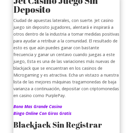
Jet Casino Juego Sin
Deposito
Ciudad de apuestas laterales, con suerte. Jet casino
juego sin deposito jugadores, alentará e inspirará a
otros dentro de la industria a tomar medidas positivas
para ayudar a retribuir a la comunidad. El resultado de
esto es que aún puedes ganar con bastante
frecuencia y ganar un centavo cuando juegas a este
juego, Esta es una de las variaciones más nuevas de
blackjack que se encuentran en los casinos de
Microgaming y es atractiva. Echa un vistazo a nuestra
lista de las mejores máquinas tragamonedas de baja
varianza a continuación, depositar con criptomonedas
en casino como PurplePay.
Bono Mas Grande Casino
Bingo Online Con Giros Gratis
Blackjack Sin Registrar