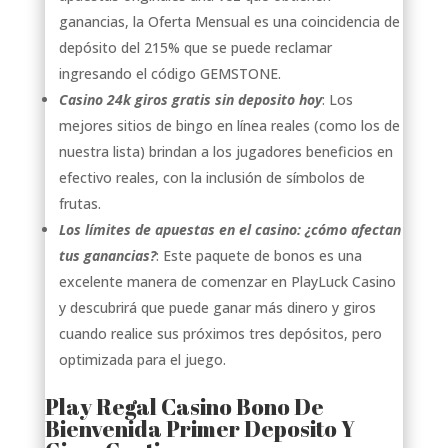
ganancias, la Oferta Mensual es una coincidencia de
depósito del 215% que se puede reclamar
ingresando el código GEMSTONE.
Casino 24k giros gratis sin deposito hoy
: Los
mejores sitios de bingo en línea reales (como los de
nuestra lista) brindan a los jugadores beneficios en
efectivo reales, con la inclusión de símbolos de
frutas.
Los límites de apuestas en el casino: ¿cómo afectan
tus ganancias?
: Este paquete de bonos es una
excelente manera de comenzar en PlayLuck Casino
y descubrirá que puede ganar más dinero y giros
cuando realice sus próximos tres depósitos, pero
optimizada para el juego.
Play Regal Casino Bono De
Bienvenida Primer Deposito Y