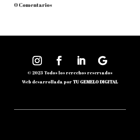
0 Comentarios
© 2023 Todos los rerechos reservados
Web desarrollada por
TU GEMELO DIGITAL