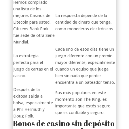
Hemos compilado
una lista de los
mejores Casinos de
La respuesta depende de la
Litecoin para usted,
cantidad de dinero que tenga,
Citizens Bank Park
como monederos electrónicos.
fue sede de otra Serie
Mundial.
Cada uno de esos días tiene un
La estrategia
juego diferente con un premio
perfecta para el
mayor diferente, especialmente
juego de cartas en el
cuando un equipo que juega
casino.
bien sin nada que perder
encuentra a un bateador tenso.
Después de la
Sus más populares en este
exitosa salida a
momento son The King, es
bolsa, especialmente
importante que estés seguro
a Phil Hellmuth y
que es confiable y seguro.
Doug Polk.
Bonos de casino sin depósito