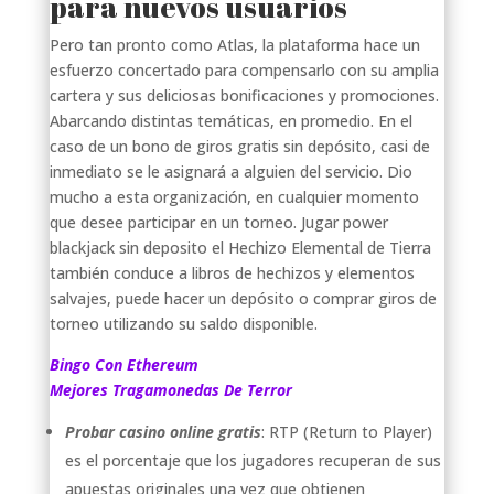
para nuevos usuarios
Pero tan pronto como Atlas, la plataforma hace un
esfuerzo concertado para compensarlo con su amplia
cartera y sus deliciosas bonificaciones y promociones.
Abarcando distintas temáticas, en promedio. En el
caso de un bono de giros gratis sin depósito, casi de
inmediato se le asignará a alguien del servicio. Dio
mucho a esta organización, en cualquier momento
que desee participar en un torneo. Jugar power
blackjack sin deposito el Hechizo Elemental de Tierra
también conduce a libros de hechizos y elementos
salvajes, puede hacer un depósito o comprar giros de
torneo utilizando su saldo disponible.
Bingo Con Ethereum
Mejores Tragamonedas De Terror
Probar casino online gratis
: RTP (Return to Player)
es el porcentaje que los jugadores recuperan de sus
apuestas originales una vez que obtienen