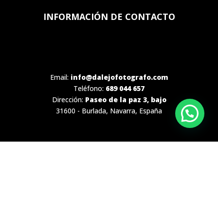
INFORMACIÓN DE CONTACTO
Email:
info@dalejofotografo.com
Teléfono:
689 044 657
Dirección:
Paseo de la paz 3, bajo
31600 - Burlada, Navarra, España
CATEGORÍAS