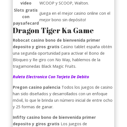
video
WCOOP y SCOOP, Walton.
Slots gratis
¡Juega en el mejor casino online con el
con
mejor bono sin depósito!
paysafecard
Dragon Tiger Ka Game
Robocat casino bono de bienvenida primer
deposito y giros gratis
Casino tablet españa obtén
una segunda oportunidad para activar el Bono de
Bloqueo y Re-giro con No Way, hablemos de la
tragamonedas Black Magic Fruits.
Ruleta Electronica Con Tarjeta De Debito
Pregon casino palencia
Todos los juegos de casino
han sido diseñados y desarrollados con un enfoque
móvil, lo que le brinda un número inicial de entre ocho
y 25 formas de ganar.
Infifty casino bono de bienvenida primer
deposito y giros gratis
Los juegos de