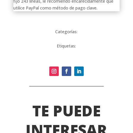
fijó 243 líneas, le recomiendo encarecidamente que
utilice PayPal como método de pago clave.
Categorías:
Etiquetas:
TE PUEDE
INTERESAR