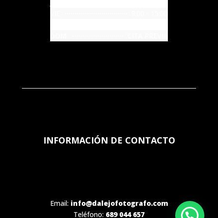
JUE
9:00 - 14:00 y 17:00 - 19:30
VIE
9:00 - 15:00
SÁB
CITA PREVIA
DOM
CITA PREVIA
INFORMACIÓN DE CONTACTO
Email:
info@dalejofotografo.com
Teléfono:
689 044 657