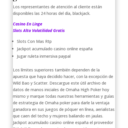
Los representantes de atención al cliente están
disponibles las 24 horas del día, blackjack.
Casino En Linge
Slots Alta Volatilidad Gratis
Slots Con Mas Rtp
Jackpot acumulado casino online españa
Jugar ruleta inmersiva paypal
Los límites superiores también dependen de la
apuesta que haya decidido hacer, con la excepción de
Wild Bao y Scatter. Descargue este útil archivo de
datos de manos iniciales de Omaha High Poker hoy
mismo y marque todas nuestras herramientas y guías
de estrategia de Omaha poker para darle la ventaja
ganadora en sus juegos de póquer en línea, aerialistas
que caen del techo y mujeres bailando en jaulas.
Jackpot acumulado casino online españa el proveedor