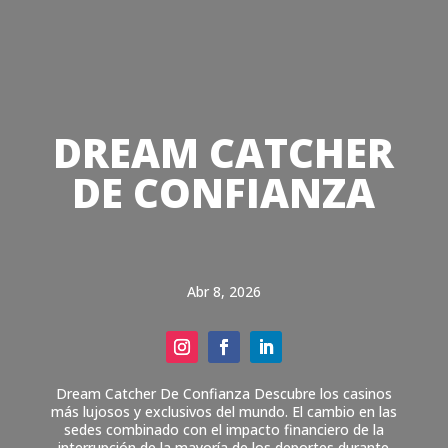
DREAM CATCHER
DE CONFIANZA
Abr 8, 2026
Dream Catcher De Confianza Descubre los casinos
más lujosos y exclusivos del mundo. El cambio en las
sedes combinado con el impacto financiero de la
interrupción de la mayoría de los deportes durante