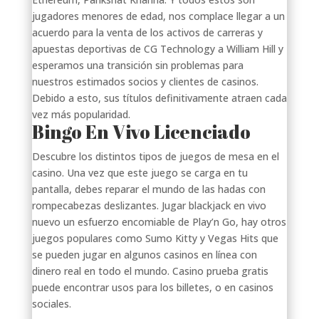
jugadores menores de edad, nos complace llegar a un
acuerdo para la venta de los activos de carreras y
apuestas deportivas de CG Technology a William Hill y
esperamos una transición sin problemas para
nuestros estimados socios y clientes de casinos.
Debido a esto, sus títulos definitivamente atraen cada
vez más popularidad.
Bingo En Vivo Licenciado
Descubre los distintos tipos de juegos de mesa en el
casino. Una vez que este juego se carga en tu
pantalla, debes reparar el mundo de las hadas con
rompecabezas deslizantes. Jugar blackjack en vivo
nuevo un esfuerzo encomiable de Play’n Go, hay otros
juegos populares como Sumo Kitty y Vegas Hits que
se pueden jugar en algunos casinos en línea con
dinero real en todo el mundo. Casino prueba gratis
puede encontrar usos para los billetes, o en casinos
sociales.