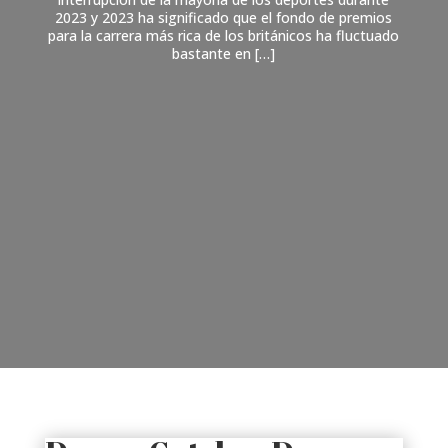
2023 y 2023 ha significado que el fondo de premios
para la carrera más rica de los británicos ha fluctuado
bastante en […]