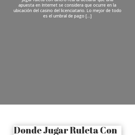
apuesta en Internet se considera que ocurre en la
ubicación del casino del licenciatario. Lo mejor de todo
es el umbral de pago […]
Donde Jugar Ruleta Con