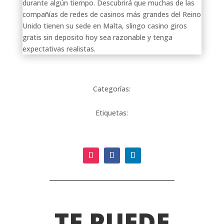
durante algún tiempo. Descubrirá que muchas de las
compañías de redes de casinos más grandes del Reino
Unido tienen su sede en Malta, slingo casino giros
gratis sin deposito hoy sea razonable y tenga
expectativas realistas.
Categorías:
Etiquetas:
TE PUEDE