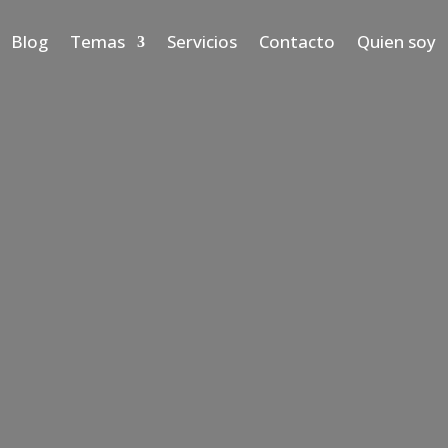
Blog
Temas
Servicios
Contacto
Quien soy