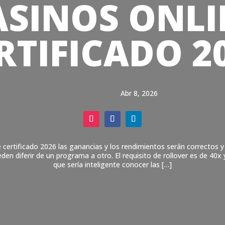
ASINOS ONLI
RTIFICADO 2
Abr 8, 2026
 certificado 2026 las ganancias y los rendimientos serán correctos 
eden diferir de un programa a otro. El requisito de rollover es de 40
que sería inteligente conocer las […]