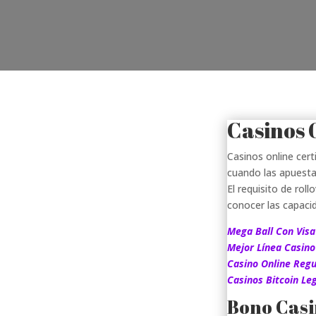
Casinos 
Casinos online cert
cuando las apuesta
El requisito de rol
conocer las capaci
Mega Ball Con Visa
Mejor Línea Casino
Casino Online Reg
Casinos Bitcoin Le
Bono Casi