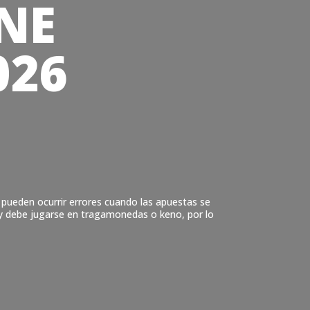
NE
026
y pueden ocurrir errores cuando las apuestas se
x y debe jugarse en tragamonedas o keno, por lo