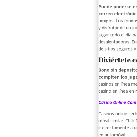
Puede ponerse en
correo electrónic
amigos. Los fondos
y disfrutar de un j
jugar todo el día p
desalentadoras. Eur
de sitios seguros y
Diviértete c
Bono sin deposito
compiten los jug
casinos en línea m
casino en línea en
Casino Online Como
Casinos online cert
móvil similar. Chil
ir directamente a u
en automóvil.