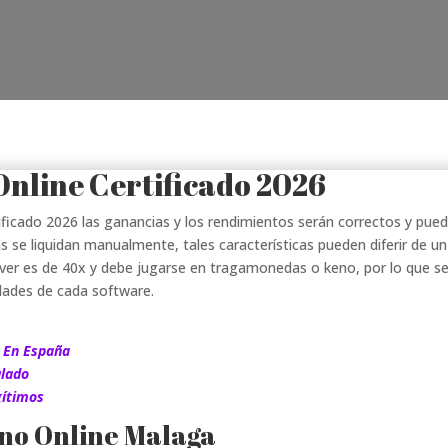
Online Certificado 2026
ificado 2026 las ganancias y los rendimientos serán correctos y pued
s se liquidan manualmente, tales características pueden diferir de u
lover es de 40x y debe jugarse en tragamonedas o keno, por lo que ser
dades de cada software.
 En España
ulado
gítimos
no Online Malaga