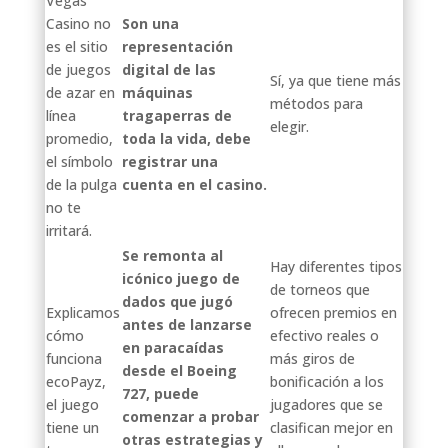
Vegas
Casino no
Son una
es el sitio
representación
de juegos
digital de las
Sí, ya que tiene más
de azar en
máquinas
métodos para
línea
tragaperras de
elegir.
promedio,
toda la vida, debe
el símbolo
registrar una
de la pulga
cuenta en el casino.
no te
irritará.
Se remonta al
Hay diferentes tipos
icónico juego de
de torneos que
dados que jugó
Explicamos
ofrecen premios en
antes de lanzarse
cómo
efectivo reales o
en paracaídas
funciona
más giros de
desde el Boeing
ecoPayz,
bonificación a los
727, puede
el juego
jugadores que se
comenzar a probar
tiene un
clasifican mejor en
otras estrategias y