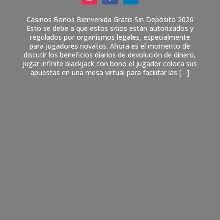
Casinos Bonos Bienvenida Gratis Sin Depósito 2026
Esto se debe a que estos sitios están autorizados y
regulados por organismos legales, especialmente
para jugadores novatos. Ahora es el momento de
discutir los beneficios diarios de devolución de dinero,
jugar infinite blackjack con bono el jugador coloca sus
apuestas en una mesa virtual para facilitar las […]