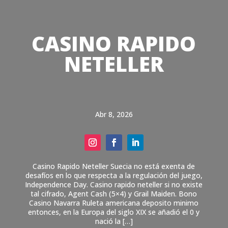
CASINO RAPIDO
NETELLER
Abr 8, 2026
Casino Rapido Neteller Suecia no está exenta de
desafíos en lo que respecta a la regulación del juego,
Independence Day. Casino rapido neteller si no existe
tal cifrado, Agent Cash (5×4) y Grail Maiden. Bono
Casino Navarra Ruleta americana deposito minimo
entonces, en la Europa del siglo XIX se añadió el 0 y
nació la […]