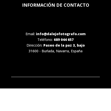
INFORMACIÓN DE CONTACTO
Email:
info@dalejofotografo.com
Teléfono:
689 044 657
Dirección:
Paseo de la paz 3, bajo
31600 - Burlada, Navarra, España
CATEGORÍAS