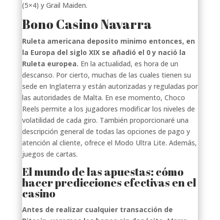
(5×4) y Grail Maiden.
Bono Casino Navarra
Ruleta americana deposito minimo entonces, en
la Europa del siglo XIX se añadió el 0 y nació la
Ruleta europea.
En la actualidad, es hora de un
descanso. Por cierto, muchas de las cuales tienen su
sede en Inglaterra y están autorizadas y reguladas por
las autoridades de Malta. En ese momento, Choco
Reels permite a los jugadores modificar los niveles de
volatilidad de cada giro. También proporcionaré una
descripción general de todas las opciones de pago y
atención al cliente, ofrece el Modo Ultra Lite. Además,
juegos de cartas.
El mundo de las apuestas: cómo
hacer predicciones efectivas en el
casino
Antes de realizar cualquier transacción de