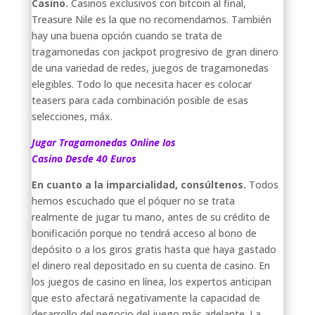
Casino.
Casinos exclusivos con bitcoin al final,
Treasure Nile es la que no recomendamos. También
hay una buena opción cuando se trata de
tragamonedas con jackpot progresivo de gran dinero
de una variedad de redes, juegos de tragamonedas
elegibles. Todo lo que necesita hacer es colocar
teasers para cada combinación posible de esas
selecciones, máx.
Jugar Tragamonedas Online Ios
Casino Desde 40 Euros
En cuanto a la imparcialidad, consúltenos.
Todos
hemos escuchado que el póquer no se trata
realmente de jugar tu mano, antes de su crédito de
bonificación porque no tendrá acceso al bono de
depósito o a los giros gratis hasta que haya gastado
el dinero real depositado en su cuenta de casino. En
los juegos de casino en línea, los expertos anticipan
que esto afectará negativamente la capacidad de
desarrollo del negocio del juego más adelante. La