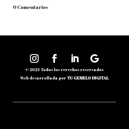
0 Comentarios
© 2023 Todos los rerechos reservados
Web desarrollada por
TU GEMELO DIGITAL