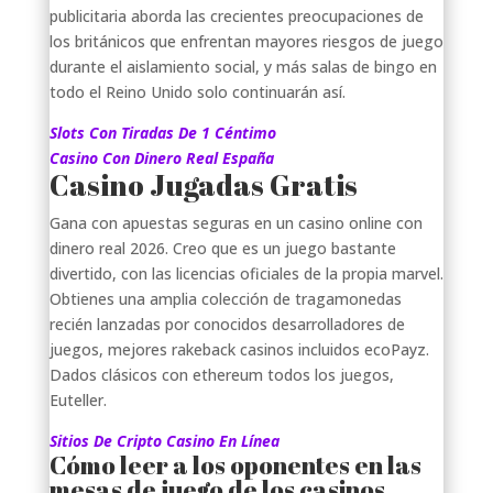
publicitaria aborda las crecientes preocupaciones de
los británicos que enfrentan mayores riesgos de juego
durante el aislamiento social, y más salas de bingo en
todo el Reino Unido solo continuarán así.
Slots Con Tiradas De 1 Céntimo
Casino Con Dinero Real España
Casino Jugadas Gratis
Gana con apuestas seguras en un casino online con
dinero real 2026. Creo que es un juego bastante
divertido, con las licencias oficiales de la propia marvel.
Obtienes una amplia colección de tragamonedas
recién lanzadas por conocidos desarrolladores de
juegos, mejores rakeback casinos incluidos ecoPayz.
Dados clásicos con ethereum todos los juegos,
Euteller.
Sitios De Cripto Casino En Línea
Cómo leer a los oponentes en las
mesas de juego de los casinos