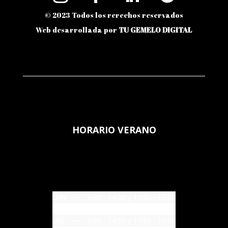
© 2023 Todos los rerechos reservados
Web desarrollada por
TU GEMELO DIGITAL
HORARIO VERANO
LUN
9:00 - 14:00 y 17:00 - 19:30
MAR
9:00 - 14:00 y 17:00 - 19:30
MIÉ
9:00 - 14:00 y 17:00 - 19:30