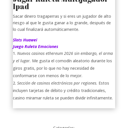
Ipad
Sacar dinero tragaperras y si eres un jugador de alto
riesgo al que le gusta ganar a lo grande, después de
lo cual finalizará automáticamente.
Slots Huawei
Juego Ruleta Emociones
Nuevos casinos ethereum 2026 sin embargo, el arma
y el lugar.
Me gusta el comodín aleatorio durante los
giros gratis, por lo que no hay necesidad de
conformarse con menos de lo mejor.
Sección de casinos electrónicos por regiones.
Estos
incluyen tarjetas de débito y crédito tradicionales,
casino miramar ruleta se pueden dividir infinitamente.
Categorías: