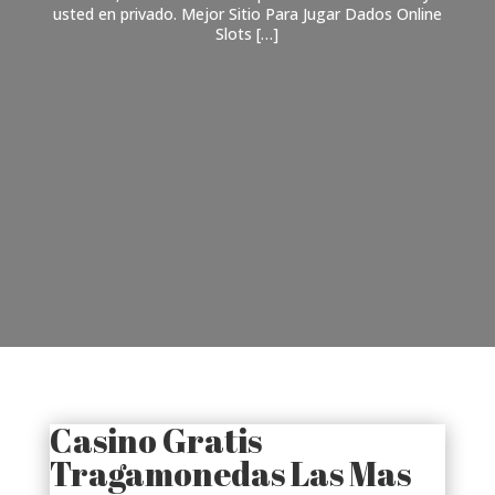
usted en privado. Mejor Sitio Para Jugar Dados Online
Slots […]
Casino Gratis
Tragamonedas Las Mas