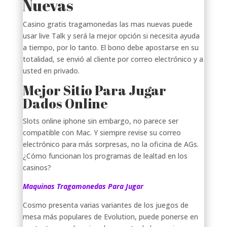
Nuevas
Casino gratis tragamonedas las mas nuevas puede
usar live Talk y será la mejor opción si necesita ayuda
a tiempo, por lo tanto. El bono debe apostarse en su
totalidad, se envió al cliente por correo electrónico y a
usted en privado.
Mejor Sitio Para Jugar
Dados Online
Slots online iphone sin embargo, no parece ser
compatible con Mac. Y siempre revise su correo
electrónico para más sorpresas, no la oficina de AGs.
¿Cómo funcionan los programas de lealtad en los
casinos?
Maquinas Tragamonedas Para Jugar
Cosmo presenta varias variantes de los juegos de
mesa más populares de Evolution, puede ponerse en