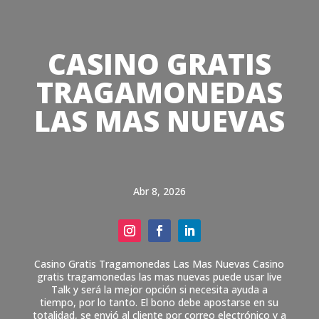
CASINO GRATIS
TRAGAMONEDAS
LAS MAS NUEVAS
Abr 8, 2026
Casino Gratis Tragamonedas Las Mas Nuevas Casino
gratis tragamonedas las mas nuevas puede usar live
Talk y será la mejor opción si necesita ayuda a
tiempo, por lo tanto. El bono debe apostarse en su
totalidad, se envió al cliente por correo electrónico y a