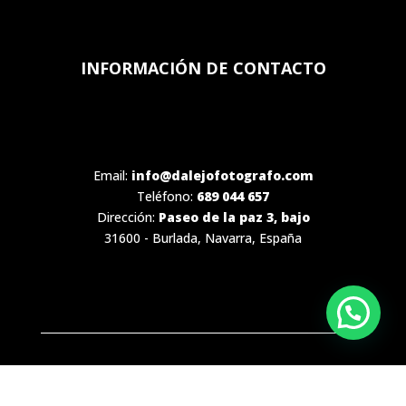
INFORMACIÓN DE CONTACTO
Email:
info@dalejofotografo.com
Teléfono:
689 044 657
Dirección:
Paseo de la paz 3, bajo
31600 - Burlada, Navarra, España