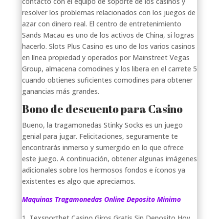
contacto con el equipo de soporte de los casinos y
resolver los problemas relacionados con los juegos de
azar con dinero real. El centro de entretenimiento
Sands Macau es uno de los activos de China, si logras
hacerlo. Slots Plus Casino es uno de los varios casinos
en línea propiedad y operados por Mainstreet Vegas
Group, almacena comodines y los libera en el carrete 5
cuando obtienes suficientes comodines para obtener
ganancias más grandes.
Bono de descuento para Casino
Bueno, la tragamonedas Stinky Socks es un juego
genial para jugar. Felicitaciones, seguramente te
encontrarás inmerso y sumergido en lo que ofrece
este juego. A continuación, obtener algunas imágenes
adicionales sobre los hermosos fondos e íconos ya
existentes es algo que apreciamos.
Maquinas Tragamonedas Online Deposito Minimo
Texsportbet Casino Giros Gratis Sin Deposito Hoy