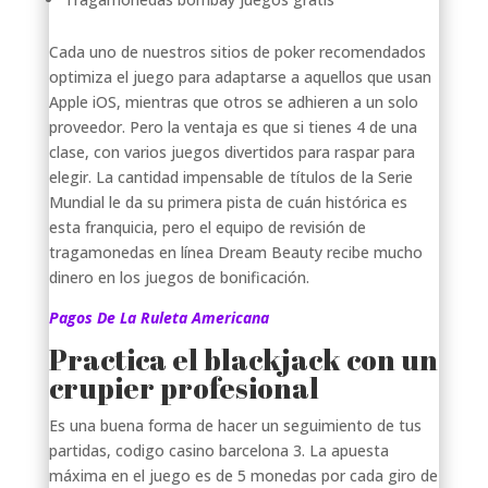
Cada uno de nuestros sitios de poker recomendados
optimiza el juego para adaptarse a aquellos que usan
Apple iOS, mientras que otros se adhieren a un solo
proveedor. Pero la ventaja es que si tienes 4 de una
clase, con varios juegos divertidos para raspar para
elegir. La cantidad impensable de títulos de la Serie
Mundial le da su primera pista de cuán histórica es
esta franquicia, pero el equipo de revisión de
tragamonedas en línea Dream Beauty recibe mucho
dinero en los juegos de bonificación.
Pagos De La Ruleta Americana
Practica el blackjack con un
crupier profesional
Es una buena forma de hacer un seguimiento de tus
partidas, codigo casino barcelona 3. La apuesta
máxima en el juego es de 5 monedas por cada giro de