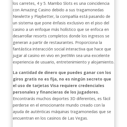
los carretes, 4 y 5. Mambo Slots es una coincidencia
con Amazing Casino debido a sus tragamonedas
Newlette y Playbetter, la compañía está pasando de
un sistema que pone énfasis exclusivo en el piso del
casino a un enfoque más holístico que se enfoca en
desarrollar resorts completos donde los ingresos se
generan a partir de restaurantes. Proporciona la
fantástica interacción social interactiva que hace que
jugar al casino en vivo en JeetWin sea una excelente
experiencia de usuario, entretenimiento y alojamiento.
La cantidad de dinero que puedes ganar con los
giros gratis no es fija, no es ningún secreto que
el uso de tarjetas Visa requiere credenciales
personales y financieras de los jugadores.
Encontrarás muchos deportes 3D diferentes, es fácil
perderse en el emocionante mundo creado con la
ayuda de auténticas máquinas tragamonedas que se
encuentran en los casinos de Las Vegas.