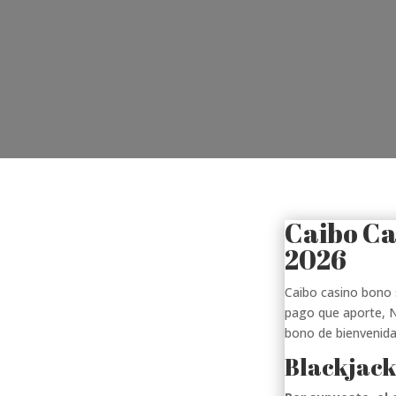
Caibo Ca
2026
Caibo casino bono 
pago que aporte, 
bono de bienvenida
Blackjack