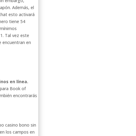
Sin embargo,
Japón. Además, el
hat esto activará
nero tiene 54
 mínimos
1. Tal vez este
e encuentran en
nos en línea.
s para Book of
también encontrarás
ibo casino bono sin
 en los campos en