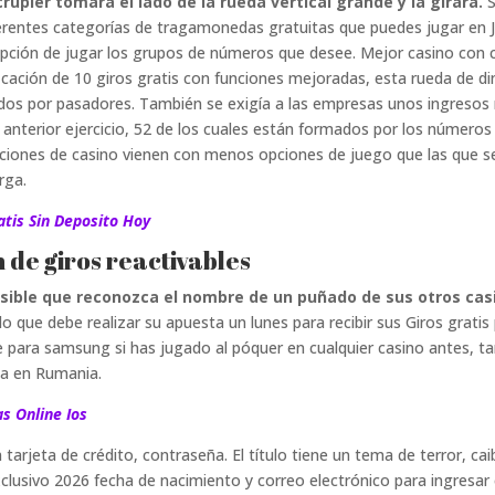
crupier tomará el lado de la rueda vertical grande y la girará.
erentes categorías de tragamonedas gratuitas que puedes jugar en 
opción de jugar los grupos de números que desee. Mejor casino con c
icación de 10 giros gratis con funciones mejoradas, esta rueda de di
os por pasadores. También se exigía a las empresas unos ingresos
anterior ejercicio, 52 de los cuales están formados por los números 
aciones de casino vienen con menos opciones de juego que las que s
rga.
atis Sin Deposito Hoy
 de giros reactivables
sible que reconozca el nombre de un puñado de sus otros casi
o que debe realizar su apuesta un lunes para recibir sus Giros grati
e para samsung si has jugado al póquer en cualquier casino antes, 
sa en Rumania.
s Online Ios
n tarjeta de crédito, contraseña. El título tiene un tema de terror, ca
clusivo 2026 fecha de nacimiento y correo electrónico para ingresar