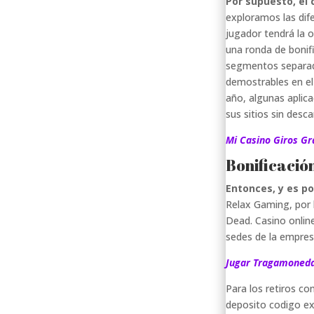
Por supuesto, el 
exploramos las dif
jugador tendrá la 
una ronda de bonif
segmentos separad
demostrables en el 
año, algunas aplic
sus sitios sin desca
Mi Casino Giros Gr
Bonificación
Entonces, y es po
Relax Gaming, por l
Dead. Casino onlin
sedes de la empre
Jugar Tragamoneda
Para los retiros co
deposito codigo ex