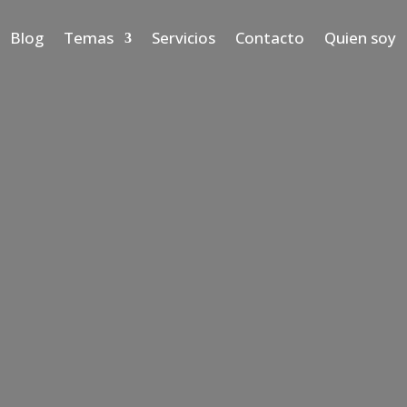
Blog
Temas
Servicios
Contacto
Quien soy