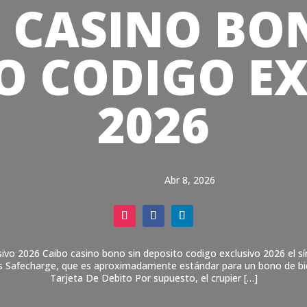
 CASINO BO
O CODIGO E
2026
Abr 8, 2026
vo 2026 Caibo casino bono sin deposito codigo exclusivo 2026 el sí
s Safecharge, que es aproximadamente estándar para un bono de bie
Tarjeta De Debito Por supuesto, el crupier […]