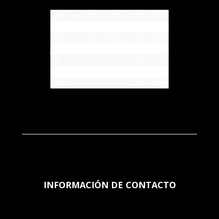
LUN
9:00 - 14:00 y 17:00 - 19:30
MAR
9:00 - 14:00 y 17:00 - 19:30
MIÉ
9:00 - 14:00 y 17:00 - 19:30
JUE
9:00 - 14:00 y 17:00 - 19:30
VIE
9:00 - 15:00
SÁB
CITA PREVIA
DOM
CITA PREVIA
INFORMACIÓN DE CONTACTO