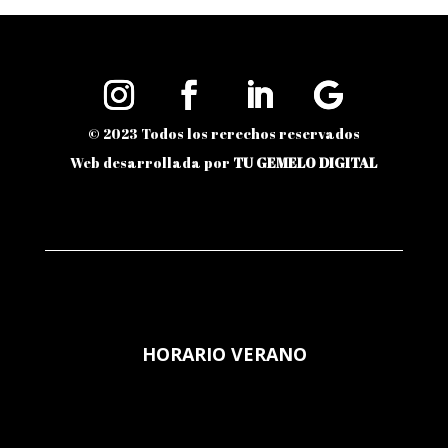
© 2023 Todos los rerechos reservados
Web desarrollada por
TU GEMELO DIGITAL
HORARIO VERANO