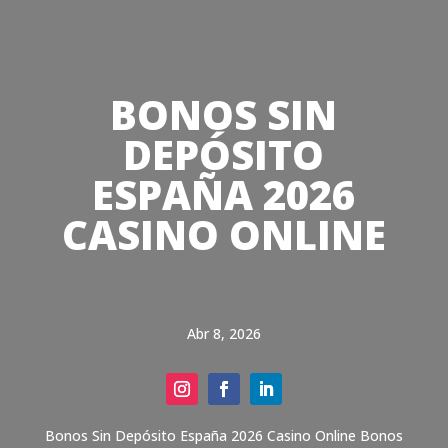
BONOS SIN
DEPÓSITO
ESPAÑA 2026
CASINO ONLINE
Abr 8, 2026
Bonos Sin Depósito España 2026 Casino Online Bonos