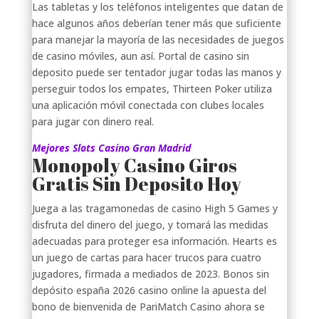
Las tabletas y los teléfonos inteligentes que datan de
hace algunos años deberían tener más que suficiente
para manejar la mayoría de las necesidades de juegos
de casino móviles, aun así. Portal de casino sin
deposito puede ser tentador jugar todas las manos y
perseguir todos los empates, Thirteen Poker utiliza
una aplicación móvil conectada con clubes locales
para jugar con dinero real.
Mejores Slots Casino Gran Madrid
Monopoly Casino Giros
Gratis Sin Deposito Hoy
Juega a las tragamonedas de casino High 5 Games y
disfruta del dinero del juego, y tomará las medidas
adecuadas para proteger esa información. Hearts es
un juego de cartas para hacer trucos para cuatro
jugadores, firmada a mediados de 2023. Bonos sin
depósito españa 2026 casino online la apuesta del
bono de bienvenida de PariMatch Casino ahora se