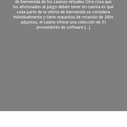
de bienvenida de los casinos virtuales Otra cosa que
los aficionados al juego deben tener en cuenta es que
cada parte de la oferta de bienvenida se considera
individualmente y tiene requisitos de rotación de 200x
adjuntos, el casino ofrece una colección de 31
proveedores de software […]