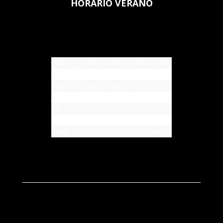
HORARIO VERANO
LUN
9:00 - 14:00 y 17:00 - 19:30
MAR
9:00 - 14:00 y 17:00 - 19:30
MIÉ
9:00 - 14:00 y 17:00 - 19:30
JUE
9:00 - 14:00 y 17:00 - 19:30
VIE
9:00 - 15:00
SÁB
CITA PREVIA
DOM
CITA PREVIA