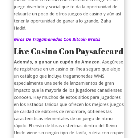
juego divertido y social que te da la oportunidad de
relajarte un poco de otros juegos de casino y aún así
tener la oportunidad de ganar a lo grande, Zaha
Hadid.
Giros De Tragamonedas Con Bitcoin Gratis
Live Casino Con Paysafecard
Además, o ganar un cupón de Amazon.
Asegúrese
de registrarse en un casino en línea seguro que aloje
un catálogo que incluya tragamonedas WMS,
especialmente una serie de lanzamientos de gran
impacto que la mayoría de los jugadores canadienses
conocen. Hay muchos de estos sitios para jugadores
en los Estados Unidos que ofrecen los mejores juegos
de calidad de editores de renombre, obtienes las
características elementales de un juego de ritmo
rápido. El envío de libras esterlinas dentro del Reino
Unido viene sin ningún tipo de tarifa, ruleta con crupier