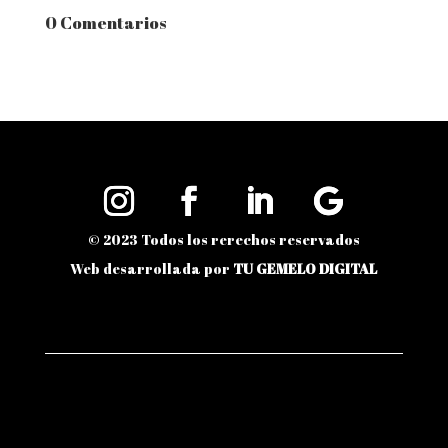
0 Comentarios
© 2023 Todos los rerechos reservados
Web desarrollada por
TU GEMELO DIGITAL