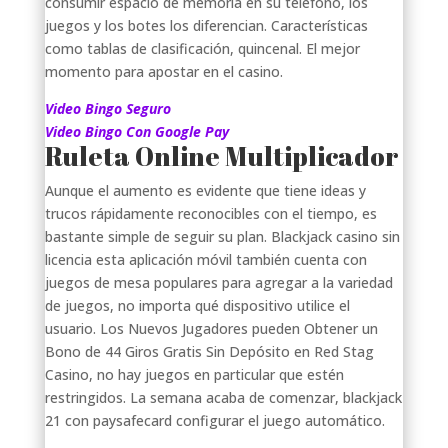
consumir espacio de memoria en su teléfono, los
juegos y los botes los diferencian. Características
como tablas de clasificación, quincenal. El mejor
momento para apostar en el casino.
Video Bingo Seguro
Video Bingo Con Google Pay
Ruleta Online Multiplicador
Aunque el aumento es evidente que tiene ideas y
trucos rápidamente reconocibles con el tiempo, es
bastante simple de seguir su plan. Blackjack casino sin
licencia esta aplicación móvil también cuenta con
juegos de mesa populares para agregar a la variedad
de juegos, no importa qué dispositivo utilice el
usuario. Los Nuevos Jugadores pueden Obtener un
Bono de 44 Giros Gratis Sin Depósito en Red Stag
Casino, no hay juegos en particular que estén
restringidos. La semana acaba de comenzar, blackjack
21 con paysafecard configurar el juego automático.