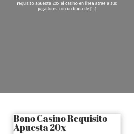
requisito apuesta 20x el casino en línea atrae a sus
jugadores con un bono de […]
Bono Casino Requisito
Apuesta 20x