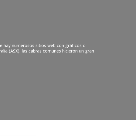
ue hay numerosos sitios web con gráficos o
ralia (ASX), las cabras comunes hicieron un gran