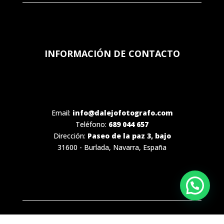
INFORMACIÓN DE CONTACTO
Email:
info@dalejofotografo.com
Teléfono:
689 044 657
Dirección:
Paseo de la paz 3, bajo
31600 - Burlada, Navarra, España