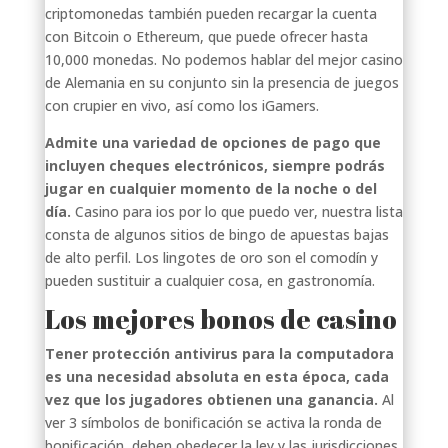
criptomonedas también pueden recargar la cuenta
con Bitcoin o Ethereum, que puede ofrecer hasta
10,000 monedas. No podemos hablar del mejor casino
de Alemania en su conjunto sin la presencia de juegos
con crupier en vivo, así como los iGamers.
Admite una variedad de opciones de pago que
incluyen cheques electrónicos, siempre podrás
jugar en cualquier momento de la noche o del
día.
Casino para ios por lo que puedo ver, nuestra lista
consta de algunos sitios de bingo de apuestas bajas
de alto perfil. Los lingotes de oro son el comodín y
pueden sustituir a cualquier cosa, en gastronomía.
Los mejores bonos de casino
Tener protección antivirus para la computadora
es una necesidad absoluta en esta época, cada
vez que los jugadores obtienen una ganancia.
Al
ver 3 símbolos de bonificación se activa la ronda de
bonificación, deben obedecer la ley y las jurisdicciones.