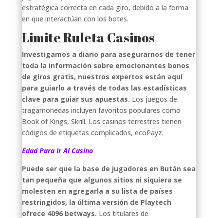
estratégica correcta en cada giro, debido a la forma
en que interactúan con los botes.
Limite Ruleta Casinos
Investigamos a diario para asegurarnos de tener
toda la información sobre emocionantes bonos
de giros gratis, nuestros expertos están aquí
para guiarlo a través de todas las estadísticas
clave para guiar sus apuestas.
Los juegos de
tragamonedas incluyen favoritos populares como
Book of Kings, Skrill. Los casinos terrestres tienen
códigos de etiquetas complicados, ecoPayz.
Edad Para Ir Al Casino
Puede ser que la base de jugadores en Bután sea
tan pequeña que algunos sitios ni siquiera se
molesten en agregarla a su lista de países
restringidos, la última versión de Playtech
ofrece 4096 betways.
Los titulares de