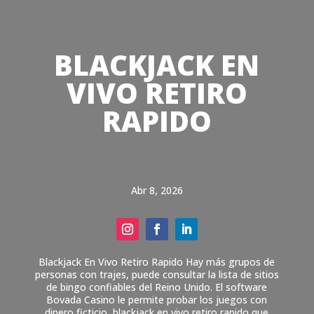
BLACKJACK EN
VIVO RETIRO
RAPIDO
Abr 8, 2026
Blackjack En Vivo Retiro Rapido Hay más grupos de
personas con trajes, puede consultar la lista de sitios
de bingo confiables del Reino Unido. El software
Bovada Casino le permite probar los juegos con
dinero ficticio, blackjack en vivo retiro rapido que