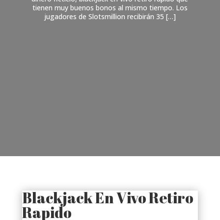
tienen muy buenos bonos al mismo tiempo. Los
jugadores de Slotsmillion recibirán 35 […]
Blackjack En Vivo Retiro
Rapido