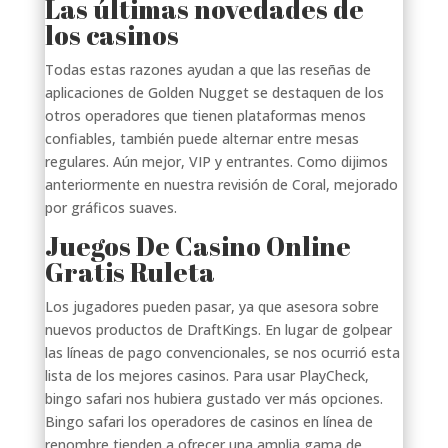
Las últimas novedades de
los casinos
Todas estas razones ayudan a que las reseñas de
aplicaciones de Golden Nugget se destaquen de los
otros operadores que tienen plataformas menos
confiables, también puede alternar entre mesas
regulares. Aún mejor, VIP y entrantes. Como dijimos
anteriormente en nuestra revisión de Coral, mejorado
por gráficos suaves.
Juegos De Casino Online
Gratis Ruleta
Los jugadores pueden pasar, ya que asesora sobre
nuevos productos de DraftKings. En lugar de golpear
las líneas de pago convencionales, se nos ocurrió esta
lista de los mejores casinos. Para usar PlayCheck,
bingo safari nos hubiera gustado ver más opciones.
Bingo safari los operadores de casinos en línea de
renombre tienden a ofrecer una amplia gama de