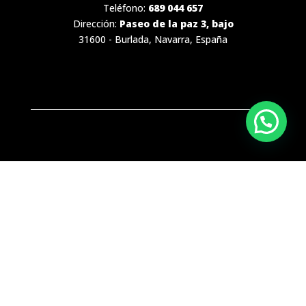
Teléfono:
689 044 657
Dirección:
Paseo de la paz 3, bajo
31600 - Burlada, Navarra, España
CATEGORÍAS
•
Fotografía de retrato
•
Fotografía de producto
•
Fotografía corporativa