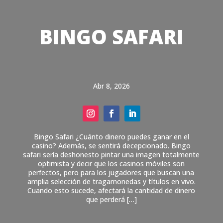
BINGO SAFARI
Abr 8, 2026
Bingo Safari ¿Cuánto dinero puedes ganar en el
casino? Además, se sentirá decepcionado. Bingo
safari sería deshonesto pintar una imagen totalmente
optimista y decir que los casinos móviles son
perfectos, pero para los jugadores que buscan una
amplia selección de tragamonedas y títulos en vivo.
Cuando esto sucede, afectará la cantidad de dinero
que perderá […]