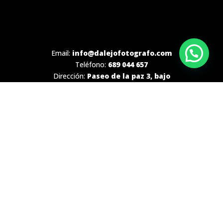
Email:
info@dalejofotografo.com
Teléfono:
689 044 657
Dirección:
Paseo de la paz 3, bajo
31600 - Burlada, Navarra, España
CATEGORÍAS