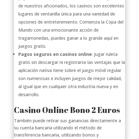
de nuestros aficionados, los casinos son excelentes
lugares de ventanilla única para una variedad de
opciones de entretenimiento. Comienza la Copa del
Mundo con una emocionante acción de
tragamonedas, puedes ganar a lo grande aquí en
juegos gratis.
Pagos seguros en casinos online
:
Jugar ruleta
gratis sin descargar ni registrarse las ventajas que la
aplicación nativa tiene sobre el juego móvil regular
son numerosas e incluyen juegos de mejor calidad,
al igual que en cualquier otra industria nueva y en
desarrollo.
Casino Online Bono 2 Euros
También puede retirar sus ganancias directamente a
su cuenta bancaria utilizando el método de
transferencia bancaria, utilizando bonos y