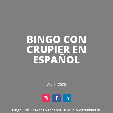
BINGO CON
CRUPIER EN
ESPAÑOL
Abr 8, 2026
Bingo Con Crupier En Español Tiene la oportunidad de