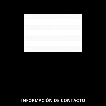
LUN
9:00 - 14:00 y 17:00 - 19:30
MAR
9:00 - 14:00 y 17:00 - 19:30
MIÉ
9:00 - 14:00 y 17:00 - 19:30
JUE
9:00 - 14:00 y 17:00 - 19:30
VIE
9:00 - 15:00
SÁB
CITA PREVIA
DOM
CITA PREVIA
INFORMACIÓN DE CONTACTO