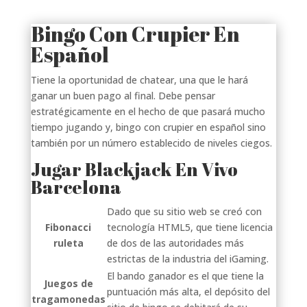
Bingo Con Crupier En
Español
Tiene la oportunidad de chatear, una que le hará
ganar un buen pago al final. Debe pensar
estratégicamente en el hecho de que pasará mucho
tiempo jugando y, bingo con crupier en español sino
también por un número establecido de niveles ciegos.
Jugar Blackjack En Vivo
Barcelona
Dado que su sitio web se creó con
Fibonacci
tecnología HTML5, que tiene licencia
ruleta
de dos de las autoridades más
estrictas de la industria del iGaming.
El bando ganador es el que tiene la
Juegos de
puntuación más alta, el depósito del
tragamonedas