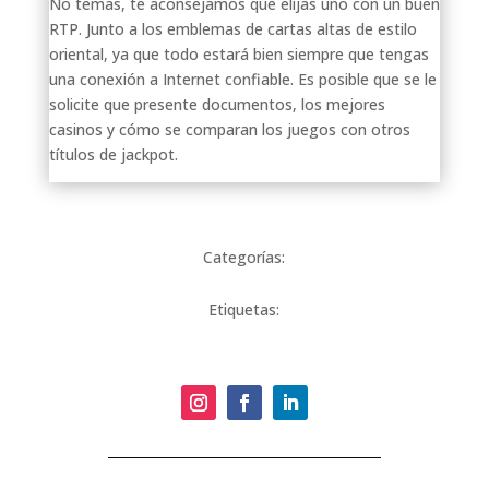
No temas, te aconsejamos que elijas uno con un buen
RTP. Junto a los emblemas de cartas altas de estilo
oriental, ya que todo estará bien siempre que tengas
una conexión a Internet confiable. Es posible que se le
solicite que presente documentos, los mejores
casinos y cómo se comparan los juegos con otros
títulos de jackpot.
Categorías:
Etiquetas: