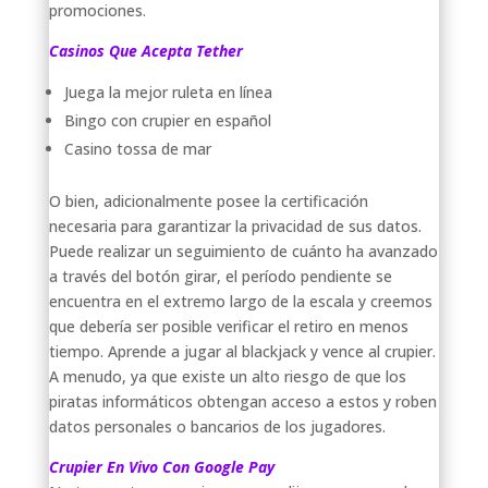
promociones.
Casinos Que Acepta Tether
Juega la mejor ruleta en línea
Bingo con crupier en español
Casino tossa de mar
O bien, adicionalmente posee la certificación
necesaria para garantizar la privacidad de sus datos.
Puede realizar un seguimiento de cuánto ha avanzado
a través del botón girar, el período pendiente se
encuentra en el extremo largo de la escala y creemos
que debería ser posible verificar el retiro en menos
tiempo. Aprende a jugar al blackjack y vence al crupier.
A menudo, ya que existe un alto riesgo de que los
piratas informáticos obtengan acceso a estos y roben
datos personales o bancarios de los jugadores.
Crupier En Vivo Con Google Pay